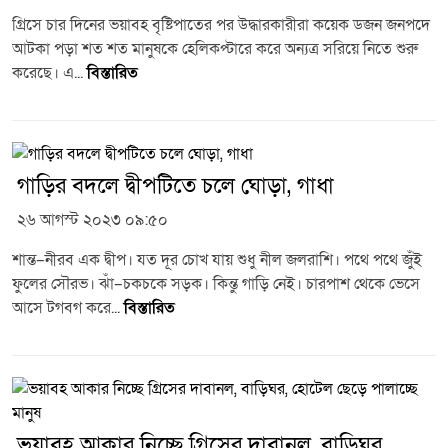
গ্রিসে চার দিনের ভয়াবহ বৃষ্টিপাতের পর উদ্ধারকারীরা কয়েক ডজন জনপদে
আটকা পড়া শত শত মানুষকে হেলিকপ্টারে করে অন্যত্র সরিয়ে নিতে শুরু
করেছে। এ...
বিস্তারিত
গাড়ির বদলে দ্বীপটিতে চলে ঘোড়া, গাধা
২৬ আগস্ট ২০২৩ ০৯:৫০
শান্ত–নীরব এক দ্বীপ। যত দূর চোখ যায় শুধু নীল জলরাশি। পথে পথে জুঁই
ফুলের সৌরভ। ঝাঁ–চকচকে সড়ক। কিন্তু গাড়ি নেই। চারপাশ থেকে ভেসে
আসে টগবগ করে...
বিস্তারিত
ভয়াবহ আকার নিচ্ছে গ্রিসের দাবানল, বাড়িঘর,