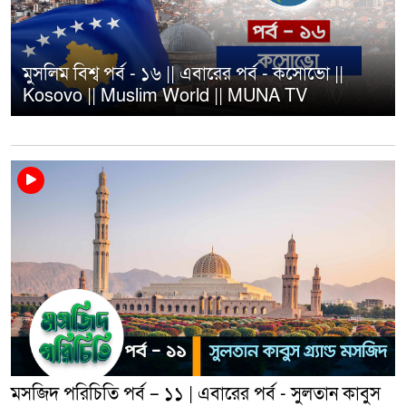
মুসলিম বিশ্ব পর্ব - ১৬ || এবারের পর্ব - কসোভো ||
Kosovo || Muslim World || MUNA TV
মসজিদ পরিচিতি পর্ব – ১১ | এবারের পর্ব - সুলতান কাবুস