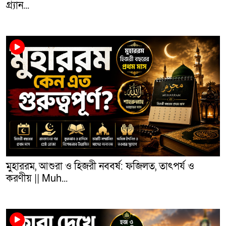
গ্র্যান...
মুহাররম, আশুরা ও হিজরী নববর্ষ: ফজিলত, তাৎপর্য ও
করণীয় || Muh...