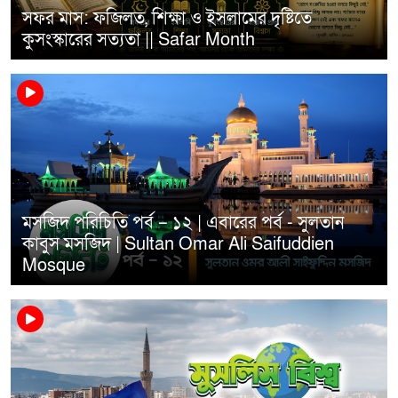
সফর মাস: ফজিলত, শিক্ষা ও ইসলামের দৃষ্টিতে
কুসংস্কারের সত্যতা || Safar Month
মসজিদ পরিচিতি পর্ব – ১২ | এবারের পর্ব - সুলতান
কাবুস মসজিদ | Sultan Omar Ali Saifuddien
Mosque