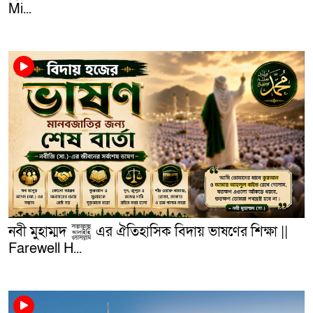
Mi...
নবী মুহাম্মদ ﷺ এর ঐতিহাসিক বিদায় ভাষণের শিক্ষা ||
Farewell H...