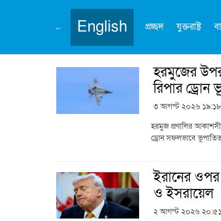
English
প্রচ্ছদ
যুক্তরাষ্ট্র
ব
বিষয়:
ইরান
হরমুজের উপর
রিপার ড্রোন
৩ আগস্ট ২০২৬ ১৯:১
হরমুজ প্রণালির আকাশসীমা
ড্রোন সফলভাবে ভূপাতিত
ইরানের ওপর পর
ও ইসরায়েল
২ আগস্ট ২০২৬ ২০:৫