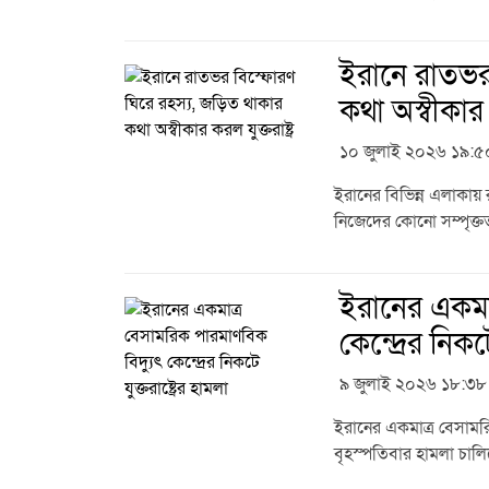
ইরানে রাতভর 
কথা অস্বীকার ক
১০ জুলাই ২০২৬ ১৯:৫
ইরানের বিভিন্ন এলাকা
নিজেদের কোনো সম্পৃক্ততা
ইরানের একমাত
কেন্দ্রের নিকটে
৯ জুলাই ২০২৬ ১৮:৩৮
ইরানের একমাত্র বেসামরি
বৃহস্পতিবার হামলা চালিয়ে