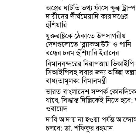
অস্ত্রের ঘাটতি তথ্য ফাঁসে ক্ষুব্ধ ট্রাম্প
দায়ীদের দীর্ঘমেয়াদি কারাদণ্ডের
হুঁশিয়ারি
যুক্তরাষ্ট্রকে ঠেকাতে উপসাগরীয়
দেশগুলোতে ‘ব্ল্যাকআউট’ ও পানি
বন্ধের চরম হুঁশিয়ারি ইরানের
বিমানবন্দরের নিরাপত্তায় ভিআইপি
সিআইপিসহ সবার জন্য অভিন্ন তল্ল
বাধ্যতামূলক: বিমানমন্ত্রী
ভারত-বাংলাদেশ সম্পর্ক কোনদিক
যাবে, সিদ্ধান্ত দিল্লিকেই নিতে হবে:
ওবায়েদ
দাবি আদায় না হওয়া পর্যন্ত আন্দ
চলবে: ডা. শফিকুর রহমান