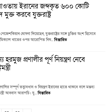
র আওতায় ইরানের জব্দকৃত ৬০০ কোটি
ুক্ত করবে যুক্তরাষ্ট্র
 পেজেশকিয়ান ঘোষণা দিয়েছেন, যুক্তরাষ্ট্রের সঙ্গে চুক্তির অংশ হিসেবে
েমিক্যাল খাতের ওপর আরোপিত নিষ...
বিস্তারিত
হরমুজ প্রণালীর পূর্ণ নিয়ন্ত্রণ নেবে
ন্ত্রী
লির সম্পূর্ণ তত্ত্বাবধান ও নিয়ন্ত্রণ ইরানের হাতে থাকবে বলে মন্তব্য
ন্ত্রী আব্বাস আরাগচি। যু...
বিস্তারিত