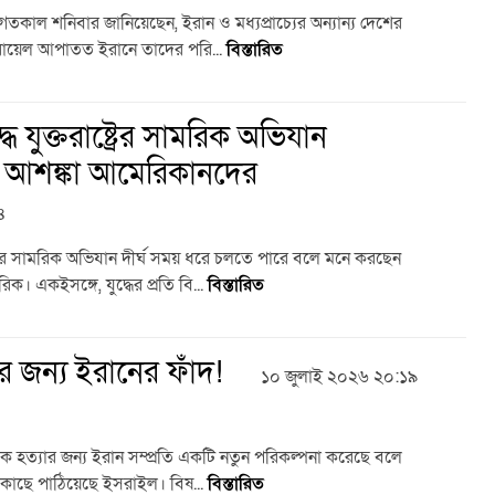
ম্প গতকাল শনিবার জানিয়েছেন, ইরান ও মধ্যপ্রাচ্যের অন্যান্য দেশের
 ইসরায়েল আপাতত ইরানে তাদের পরি...
বিস্তারিত
ধে যুক্তরাষ্ট্রের সামরিক অভিযান
হবে, আশঙ্কা আমেরিকানদের
৪
ষ্ট্রের সামরিক অভিযান দীর্ঘ সময় ধরে চলতে পারে বলে মনে করছেন
গরিক। একইসঙ্গে, যুদ্ধের প্রতি বি...
বিস্তারিত
যার জন্য ইরানের ফাঁদ!
১০ জুলাই ২০২৬ ২০:১৯
াম্পকে হত্যার জন্য ইরান সম্প্রতি একটি নতুন পরিকল্পনা করেছে বলে
্রের কাছে পাঠিয়েছে ইসরাইল। বিষ...
বিস্তারিত