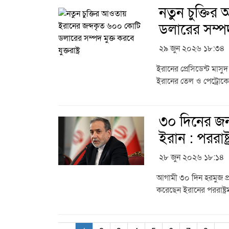
নতুন চুক্তি
ডলারের সম্পদ ম
২৯ জুন ২০২৬ ১৮:৩৪
ইরানের প্রেসিডেন্ট মাসুদ
ইরানের তেল ও পেট্রোক
৩০ দিনের জন্য 
ইরান : পররাষ্ট্রম
২৮ জুন ২০২৬ ১৮:১৪
আগামী ৩০ দিন হরমুজ প্রণা
করেছেন ইরানের পররাষ্ট্রম