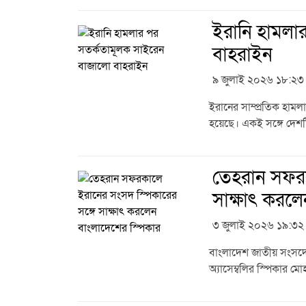
ইরানি হামলা
বাহরাইন
৯ জুলাই ২০২৬ ১৮:২৩
ইরানের সাম্প্রতিক হা
হয়েছে। একই সঙ্গে দেশটি
তেহরান সফরক
সাক্ষাৎ করলে
৩ জুলাই ২০২৬ ১৯:৩২
বাংলাদেশ জাতীয় সংসদ
অ্যাসেম্বলির স্পিকার ম