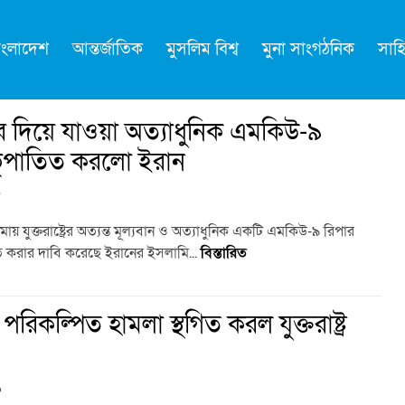
াংলাদেশ
আন্তর্জাতিক
মুসলিম বিশ্ব
মুনা সাংগঠনিক
সাহি
 দিয়ে যাওয়া অত্যাধুনিক এমকিউ-৯
 ভূপাতিত করলো ইরান
৮
য় যুক্তরাষ্ট্রের অত্যন্ত মূল্যবান ও অত্যাধুনিক একটি এমকিউ-৯ রিপার
 করার দাবি করেছে ইরানের ইসলামি...
বিস্তারিত
িকল্পিত হামলা স্থগিত করল যুক্তরাষ্ট্র
১