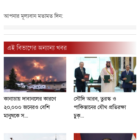
আপনার মূল্যবান মতামত দিন:
এই বিভাগের অন্যান্য খবর
কানাডায় দাবানলের কারণে
সৌদি আরব, তুরস্ক ও
২০,০০০ জনেরও বেশি
পাকিস্তানের যৌথ প্রতিরক্ষা
মানুষকে স...
চুক্...