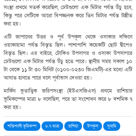
সংস্থা প্রথমে সতর্ক করেছিল, ঢেউগুলো এক মিটার পর্যন্ত উঁচু হবে,
কিন্তু পরে সেটিকে আরো বিপজ্জনক করে তিন মিটার পর্যন্ত উন্নীত
করা হয়।
এটি জাপানের উত্তর ও পূর্ব উপকূল থেকে ওসাকার দক্ষিণে
ওয়াকায়ামা পর্যন্ত বিস্তৃত ছিল। পাশাপাশি কয়েকটি ছোট দ্বীপেও
বিস্তৃত ছিল। এর বাইরে, টোকিও উপসাগর ও ওসাকা উপসাগরে
ঢেউগুলো এক মিটার পর্যন্ত উঁচু হতে পারে। স্থানীয় সময় সকাল ১০
টা থেকে ১১ টা ৩০ মিনিট (০১০০-০২৩০ জিএমটি)-এর মধ্যে এটি
আঘাত হানতে পারে বলে পূর্বাভাস দেওয়া হয়।
মার্কিন ভূতাত্ত্বিক জরিপসংস্থা (ইউএসজিএস) প্রথমে রাশিয়ার
ভূমিকম্পের মাত্রা ৮ বলেছিল, পরে তা সংশোধন করে ৮ দশমিক ৭
করা হয়।
শক্তিশালী ভূমিকম্প
৮.৭ মাত্রা
রাশিয়া
উপকূল
সুনামি