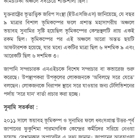
কামচাটকা অঞ্চলে সবচেয়ে শক্তিশালী ছিল।
যুক্তরাষ্ট্রের ভূতাত্ত্বিক জরিপ সংস্থা (ইউএসজিএস) জানিয়েছে, যে বছর
৯ মাত্রার বিশাল ভূমিকম্পের ফলে প্রশান্ত মহাসাগরীয় অঞ্চলে
ভয়াবহ সুনামির সৃষ্টি হয়েছিল ভূমিকম্পের কেন্দ্রস্থলটি প্রায় একই
রকম ছিল। ভূমিকম্পের পর এই অঞ্চলে আরো অন্তত ছয়টি
আফটারশক হয়েছে, যার মধ্যে একটির মাত্রা ছিল ৬ দশমিক ৯ এবং
আরেকটি ছিল ৬ দশমিক ৩।
জাপানি সম্প্রচারক এনএইচকে বিশেষ সম্প্রচার বা কভারেজ শুরু
করেছে। উপস্থাপকরা উপকূলের লোকজনকে ‘অবিলম্বে সরে যেতে’
বলছেন। লোকজনকে নিরাপদ স্থানে সরে যাওয়ার জন্য টেলিভিশনের
পর্দায় ‘সরে যান’ বার্তা প্রচার করা হচ্ছে।
সুনামি সতর্কতা :
২০১১ সালে ভয়াবহ ভূমিকম্প ও সুনামির ফলে ধ্বংসপ্রাপ্ত উত্তর-পূর্ব
জাপানের ফুকুশিমা পারমাণবিক কেন্দ্রের কর্মীদের সরিয়ে নেওয়া
হয়েছে, সেখানকার অপারেটর এ তথ্য জানান। জাপানের আবহাওয়া