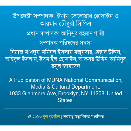
উপদেষ্টা সম্পাদক: ইমাম দেলোয়ার হোসাইন ও
আরমান চৌধুরী সিপিএ
প্রধান সম্পাদক: আনিসুর রহমান গাজী
- সম্পাদক পরিষদের সদস্য -
নিয়াজ মাখদুম, মমিনুল ইসলাম মজুমদার, নেছার উদ্দিন,
অহিদুল ইসলাম, ইসমাইল হোসাইন, আকবর উদ্দিন, আমিনুর
রসুল জামসেদ
A Publication of MUNA National Communication,
Media & Cultural Department.
1033 Glenmore Ave, Brooklyn, NY 11208, United
States.
© ২০২৬
মুনা বুলেটিন
| সর্বস্বত্ব স্বত্বাধিকার সংরক্ষিত