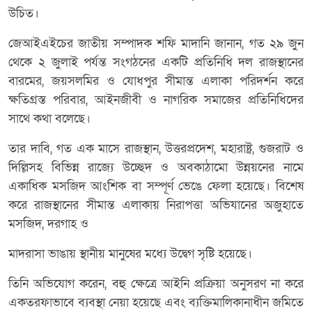
উচিত।
জেআইএইচের জাতীয় সম্পাদক শফি মাদানি জানান, গত ২৯ জুন
থেকে ২ জুলাই পর্যন্ত সংগঠনের একটি প্রতিনিধি দল রাজস্থানের
বারমের, জয়সলমির ও যোধপুর সীমান্ত এলাকা পরিদর্শন করে
ক্ষতিগ্রস্ত পরিবার, আইনজীবী ও নাগরিক সমাজের প্রতিনিধিদের
সাথে কথা বলেছে।
তার দাবি, গত এক মাসে রাজস্থান, উত্তরপ্রদেশ, মহারাষ্ট্র, গুজরাট ও
দিল্লিসহ বিভিন্ন রাজ্যে উচ্ছেদ ও অবকাঠামো উন্নয়নের নামে
একাধিক মসজিদ আংশিক বা সম্পূর্ণ ভেঙে ফেলা হয়েছে। বিশেষ
করে রাজস্থানের সীমান্ত এলাকায় নিরাপত্তা অভিযানের অজুহাতে
মসজিদ, দরগাহ ও
মাদরাসা ভাঙায় স্থানীয় মানুষের মধ্যে উদ্বেগ সৃষ্টি হয়েছে।
তিনি অভিযোগ করেন, বহু ক্ষেত্রে আইনি প্রক্রিয়া অনুসরণ না করে
একতরফাভাবে ব্যবস্থা নেয়া হয়েছে এবং ব্যক্তিমালিকানাধীন জমিতে