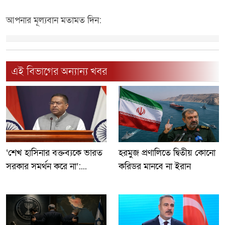
আপনার মূল্যবান মতামত দিন:
এই বিভাগের অন্যান্য খবর
‘শেখ হাসিনার বক্তব্যকে ভারত
হরমুজ প্রণালিতে দ্বিতীয় কোনো
সরকার সমর্থন করে না’:...
করিডর মানবে না ইরান