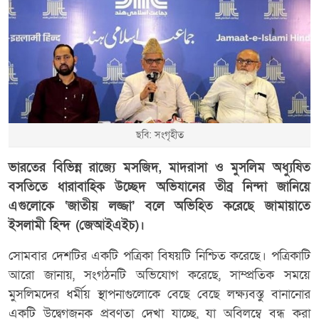
ছবি: সংগৃহীত
ভারতের বিভিন্ন রাজ্যে মসজিদ, মাদরাসা ও মুসলিম অধ্যুষিত
বসতিতে ধারাবাহিক উচ্ছেদ অভিযানের তীব্র নিন্দা জানিয়ে
এগুলোকে ‘জাতীয় লজ্জা’ বলে অভিহিত করেছে জামায়াতে
ইসলামী হিন্দ (জেআইএইচ)।
সোমবার দেশটির একটি পত্রিকা বিষয়টি নিশ্চিত করেছে। পত্রিকাটি
আরো জানায়, সংগঠনটি অভিযোগ করেছে, সাম্প্রতিক সময়ে
মুসলিমদের ধর্মীয় স্থাপনাগুলোকে বেছে বেছে লক্ষ্যবস্তু বানানোর
একটি উদ্বেগজনক প্রবণতা দেখা যাচ্ছে, যা অবিলম্বে বন্ধ করা