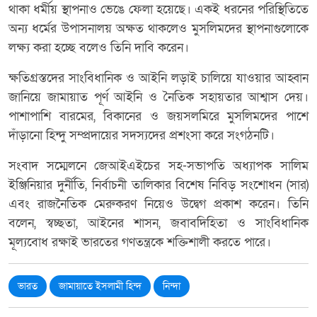
থাকা ধর্মীয় স্থাপনাও ভেঙে ফেলা হয়েছে। একই ধরনের পরিস্থিতিতে
অন্য ধর্মের উপাসনালয় অক্ষত থাকলেও মুসলিমদের স্থাপনাগুলোকে
লক্ষ্য করা হচ্ছে বলেও তিনি দাবি করেন।
ক্ষতিগ্রস্তদের সাংবিধানিক ও আইনি লড়াই চালিয়ে যাওয়ার আহ্বান
জানিয়ে জামায়াত পূর্ণ আইনি ও নৈতিক সহায়তার আশ্বাস দেয়।
পাশাপাশি বারমের, বিকানের ও জয়সলমিরে মুসলিমদের পাশে
দাঁড়ানো হিন্দু সম্প্রদায়ের সদস্যদের প্রশংসা করে সংগঠনটি।
সংবাদ সম্মেলনে জেআইএইচের সহ-সভাপতি অধ্যাপক সালিম
ইঞ্জিনিয়ার দুর্নীতি, নির্বাচনী তালিকার বিশেষ নিবিড় সংশোধন (সার)
এবং রাজনৈতিক মেরুকরণ নিয়েও উদ্বেগ প্রকাশ করেন। তিনি
বলেন, স্বচ্ছতা, আইনের শাসন, জবাবদিহিতা ও সাংবিধানিক
মূল্যবোধ রক্ষাই ভারতের গণতন্ত্রকে শক্তিশালী করতে পারে।
ভারত
জামায়াতে ইসলামী হিন্দ
নিন্দা