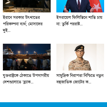
ইরানে সরকার উৎখাতের
ইসরায়েল ফিলিস্তিনে শান্তি চায়
পরিকল্পনা ব্যর্থ; মোসাদের
না: তুর্কি পররাষ্ট...
দুই...
যুক্তরাষ্ট্রকে ঠেকাতে উপসাগরীয়
সামুদ্রিক নিরাপত্তা নিশ্চিতে নতুন
দেশগুলোতে ‘ব্ল্যাক...
বহুজাতিক জোটের ক...