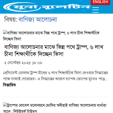
ENGLISH
বিষয়:
বাণিজ্য আলোচনা
বাণিজ্য আলোচনার মাঝে ভিন্ন পথে ট্রাম্প, ৬ লাখ
চীনা শিক্ষার্থীকে দিচ্ছেন ভিসা
২ সেপ্টেম্বর ২০২৫ ১৮:০৮
প্রেসিডেন্ট ডোনাল্ড ট্রাম্প চীনের ৬ লাখ শিক্ষার্থীকে ভিসা দেওয়ার সিদ্ধান্তের
পক্ষে সাফাই গেয়েছেন। এ সিদ্ধান্তের কারণে ব্যাপক তোপের মুখেও পড়ে...
বিস্তারিত