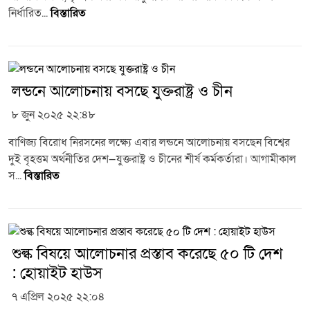
নির্ধারিত...
বিস্তারিত
লন্ডনে আলোচনায় বসছে যুক্তরাষ্ট্র ও চীন
৮ জুন ২০২৫ ২২:৪৮
বাণিজ্য বিরোধ নিরসনের লক্ষ্যে এবার লন্ডনে আলোচনায় বসছেন বিশ্বের
দুই বৃহত্তম অর্থনীতির দেশ—যুক্তরাষ্ট্র ও চীনের শীর্ষ কর্মকর্তারা। আগামীকাল
স...
বিস্তারিত
শুল্ক বিষয়ে আলোচনার প্রস্তাব করেছে ৫০ টি দেশ
: হোয়াইট হাউস
৭ এপ্রিল ২০২৫ ২২:০৪