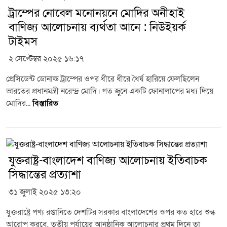
ট্রাম্পের নোবেল মনোনয়নে মোদির অনীহাই
বাণিজ্য আলোচনায় ব্যর্থতা আনে : নিউইয়র্ক
টাইমস
২ সেপ্টেম্বর ২০২৫ ১৬:১৭
প্রেসিডেন্ট ডোনাল্ড ট্রাম্পের ওপর ধীরে ধীরে ধৈর্য হারিয়ে ফেলছিলেন
ভারতের প্রধানমন্ত্রী নরেন্দ্র মোদি। গত জুনে একটি ফোনালাপের মধ্য দিয়ে
মোদির...
বিস্তারিত
যুক্তরাষ্ট্র-বাংলাদেশ বাণিজ্য আলোচনায় ইতিবাচক
সিদ্ধান্তের প্রত্যাশা
৩১ জুলাই ২০২৫ ১৩:২০
যুক্তরাষ্ট্রে পণ্য রপ্তানিতে দেশটির সরকার বাংলাদেশের ওপর কত হারে শুল্ক
আরোপ করবে, তৃতীয় পর্যায়ের আনুষ্ঠানিক আলোচনার প্রথম দিনে তা