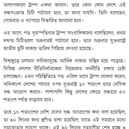
আলাপকালে ট্রাম্প একথা জানান। তবে কোন কোন দেশে এই
শুল্কসংক্রান্ত চিঠি পাঠানো হবে, তা জানা যায়নি। তিনি বলেছেন,
সোমবার এ ব্যাপারে বিস্তারিত জানানো হবে।
এর আগে, গত বৃহস্পতিবার ট্রাম্প সাংবাদিকদের বলেছিলেন, প্রথম
দফার চিঠিগুলো শুক্রবারই পাঠানো হবে। তবে শুক্রবার যুক্তরাষ্ট্রে
জাতীয় ছুটি থাকায় তারিখ পিছিয়ে দেওয়া হয়েছে।
বিশ্বজুড়ে চলমান বাণিজ্যযুদ্ধে আর্থিক বাজার অস্থির হয়ে পড়েছে।
বিভিন্ন দেশের নীতিনির্ধারকেরা নিজেদের অর্থনীতি রক্ষার চেষ্টা
চালাচ্ছেন। এমন পরিস্থিতিতে গত এপ্রিল মাসে ট্রাম্প ঘোষণা করেন,
অধিকাংশ দেশের পণ্যের ওপর যুক্তরাষ্ট্র ১০ শতাংশ হারে বেসিক
শুল্ক আরোপ করবে। পাশাপাশি কিছু দেশের ক্ষেত্রে শুল্কহার ৫০
শতাংশ পর্যন্ত বাড়ানো হবে।
তবে ১০ শতাংশের বেশি যেসব শুল্ক আরোপের কথা বলা হয়েছিল,
তা ৯০ দিনের জন্য স্থগিত রাখা হয়েছিল, যাতে এই সময়ের মধ্যে
সমঝোতার সুযোগ থাকে। এই ৯০ দিনের সময়সীমা শেষ হচ্ছে ৯