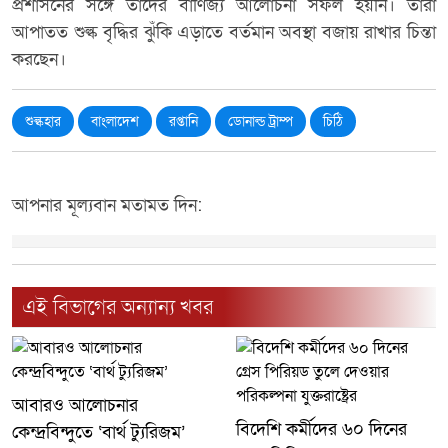
প্রশাসনের সঙ্গে তাদের বাণিজ্য আলোচনা সফল হয়নি। তারা
আপাতত শুল্ক বৃদ্ধির ঝুঁকি এড়াতে বর্তমান অবস্থা বজায় রাখার চিন্তা
করছেন।
শুল্কহার
বাংলাদেশ
রপ্তানি
ডোনাল্ড ট্রাম্প
চিঠি
আপনার মূল্যবান মতামত দিন:
এই বিভাগের অন্যান্য খবর
আবারও আলোচনার
বিদেশি কর্মীদের ৬০ দিনের
কেন্দ্রবিন্দুতে ‘বার্থ ট্যুরিজম’