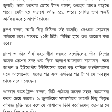
জুলাই। তবে শুক্রবার ভোরে ট্রাম্প বলেন, শুল্কহার আরও বাড়তে
পারে। সেটা ৭০ শতাংশ পর্যন্ত হতে পারে। বেশির ভাগ শুল্কই
কার্যকর হবে ১ আগস্ট থেকে।
ট্রাম্প বলেন, ‘আমি কিছু চিঠিতে সই করেছি। সেগুলো সোমবার
পাঠানো হবে। সম্ভবত ১২টা চিঠি। বিভিন্ন হারে শুল্ক আরোপ করা
হবে।’
ট্রাম্প ও তাঁর শীর্ষ সহযোগীরা শুরুতে বলেছিলেন, তাঁরা বিশ্বের
অনেক দেশের সঙ্গে শুল্ক নিয়ে আলাপ-আলোচনা চালাবেন। তবে
জাপান ও ইউরোপীয় ইউনিয়নের মতো বড় বাণিজ্য অংশীদারদের
সঙ্গে আলোচনায় একের পর এক ব্যর্থতার পর ট্রাম্প সে অবস্থান
থেকে সরে এসেছেন।
শুক্রবার রাতে ট্রাম্প বলেন, ‘চিঠি পাঠানো অনেক সহজ...আলোচনা
করার চেয়ে ভালো।’ ৯ জুলাইয়ের সময়সীমার আগেই কিছু বিস্তৃত
বাণিজ্য চুক্তি হবে বলে যে আশাবাদ তিনি করেছিলেন, শুক্রবার সে