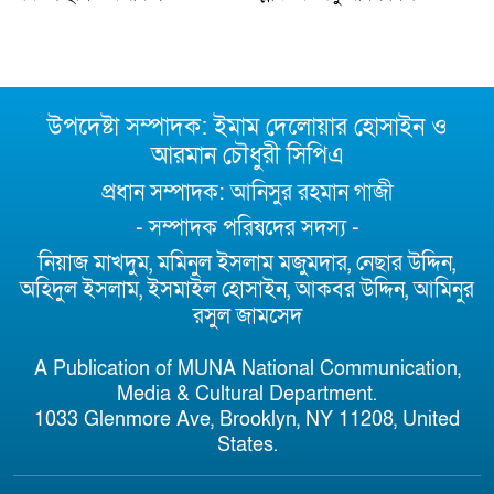
উপদেষ্টা সম্পাদক: ইমাম দেলোয়ার হোসাইন ও
আরমান চৌধুরী সিপিএ
প্রধান সম্পাদক: আনিসুর রহমান গাজী
- সম্পাদক পরিষদের সদস্য -
নিয়াজ মাখদুম, মমিনুল ইসলাম মজুমদার, নেছার উদ্দিন,
অহিদুল ইসলাম, ইসমাইল হোসাইন, আকবর উদ্দিন, আমিনুর
রসুল জামসেদ
A Publication of MUNA National Communication,
Media & Cultural Department.
1033 Glenmore Ave, Brooklyn, NY 11208, United
States.