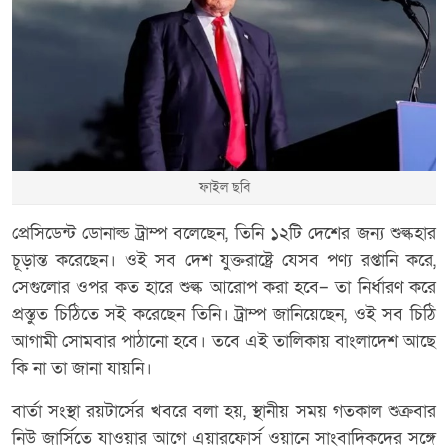
ফাইল ছবি
প্রেসিডেন্ট ডোনাল্ড ট্রাম্প বলেছেন, তিনি ১২টি দেশের জন্য শুল্কহার
চূড়ান্ত করেছেন। ওই সব দেশ যুক্তরাষ্ট্রে যেসব পণ্য রপ্তানি করে,
সেগুলোর ওপর কত হারে শুল্ক আরোপ করা হবে– তা নির্ধারণ করে
প্রস্তুত চিঠিতে সই করেছেন তিনি। ট্রাম্প জানিয়েছেন, ওই সব চিঠি
আগামী সোমবার পাঠানো হবে। তবে এই তালিকায় বাংলাদেশ আছে
কি না তা জানা যায়নি।
বার্তা সংস্থা রয়টার্সের খবরে বলা হয়, স্থানীয় সময় গতকাল শুক্রবার
নিউ জার্সিতে যাওয়ার আগে এয়ারফোর্স ওয়ানে সাংবাদিকদের সঙ্গে