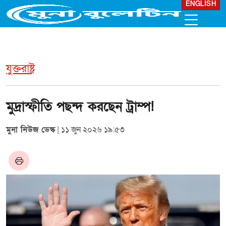
ENGLISH
যুক্তরাষ্ট্র
মুদ্রাস্ফীতি পছন্দ করছেন ট্রাম্প!
মুনা নিউজ ডেস্ক
| ১১ জুন ২০২৬ ১৯:৫৩