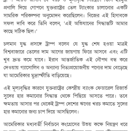
প্রণালি দিয়ে গোপনে যুক্তরাষ্ট্রের তেল ট্যাংকার চালানোর একটি
সামরিক পরিকল্পনা অনুমোদন করেছিলেন। নিজের এই হিসাবকে
সফল দাবি করে তিনি বলেন, ‘এই অভিযানের সিদ্ধান্তটি আমার
কাছে সঠিক ছিল।’
চলমান যুদ্ধ প্রসঙ্গে ট্রাম্প বলেন যে যুদ্ধ শেষ হওয়া মাত্রই
বিশ্ববাজারে তেলের দাম আগের জায়গায় ফিরে আসবে এবং এটি
খুব দ্রুত কমে যাবে। ইরান আন্তর্জাতিক এই নৌপথ বন্ধ করে
দেওয়ায় গ্যাসোলিন ও অন্যান্য নিত্যপ্রয়োজনীয় পণ্যের দাম বেড়েছে
যা আমেরিকার মুদ্রাস্ফীতি বাড়িয়েছে।
এই মূল্যবৃদ্ধির কারণে যুক্তরাষ্ট্রের কেন্দ্রীয় ব্যাংক ফেডারেল রিজার্ভ
সুদের হার কমানোর সিদ্ধান্ত থেকে পিছিয়ে আসতে পারে। তবে
ক্ষমতায় আসার পর থেকেই ট্রাম্প দেশের ঋণের খরচ কমাতে সুদের
হার কমানোর জন্য চাপ দিয়ে আসছিলেন।
আমেরিকার মধ্যবর্তী নির্বাচনে কংগ্রেসের উভয় কক্ষে নিয়ন্ত্রণ ধরে