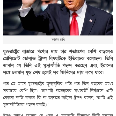
ফাইল ছবি
যুক্তরাষ্ট্রের বাজারে পণ্যের দাম চার শতাংশের বেশি বাড়লেও
প্রেসিডেন্ট ডোনাল্ড ট্রাম্প বিষয়টিকে ইতিবাচক বলেছেন। তিনি
জানান যে তিনি এই মুদ্রাস্ফীতি পছন্দ করছেন এবং ইরানের
সঙ্গে চলমান যুদ্ধ শেষ হলেই সব জিনিসের দাম কমে যাবে।
গত মে মাসে যুক্তরাষ্ট্রের মূল্যবৃদ্ধির গতি গত তিন বছরের মধ্যে
সবচেয়ে বেশি ছিল। আগামী নভেম্বরের মধ্যবর্তী নির্বাচনে এটি
কোনো ক্ষতি করবে কি না জানতে চাইলে ট্রাম্প বলেন, ‘আমি এই
মুদ্রাস্ফীতিকে পছন্দ করছি।’
ট্রাম্প আরও জানান যে খরচ ও মূল্যবৃদ্ধি নিয়ন্ত্রণে তিনি হরমুজ