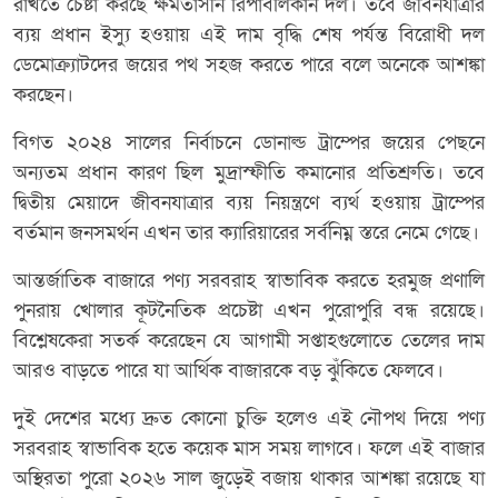
রাখতে চেষ্টা করছে ক্ষমতাসীন রিপাবলিকান দল। তবে জীবনযাত্রার
ব্যয় প্রধান ইস্যু হওয়ায় এই দাম বৃদ্ধি শেষ পর্যন্ত বিরোধী দল
ডেমোক্র্যাটদের জয়ের পথ সহজ করতে পারে বলে অনেকে আশঙ্কা
করছেন।
বিগত ২০২৪ সালের নির্বাচনে ডোনাল্ড ট্রাম্পের জয়ের পেছনে
অন্যতম প্রধান কারণ ছিল মুদ্রাস্ফীতি কমানোর প্রতিশ্রুতি। তবে
দ্বিতীয় মেয়াদে জীবনযাত্রার ব্যয় নিয়ন্ত্রণে ব্যর্থ হওয়ায় ট্রাম্পের
বর্তমান জনসমর্থন এখন তার ক্যারিয়ারের সর্বনিম্ন স্তরে নেমে গেছে।
আন্তর্জাতিক বাজারে পণ্য সরবরাহ স্বাভাবিক করতে হরমুজ প্রণালি
পুনরায় খোলার কূটনৈতিক প্রচেষ্টা এখন পুরোপুরি বন্ধ রয়েছে।
বিশ্লেষকেরা সতর্ক করেছেন যে আগামী সপ্তাহগুলোতে তেলের দাম
আরও বাড়তে পারে যা আর্থিক বাজারকে বড় ঝুঁকিতে ফেলবে।
দুই দেশের মধ্যে দ্রুত কোনো চুক্তি হলেও এই নৌপথ দিয়ে পণ্য
সরবরাহ স্বাভাবিক হতে কয়েক মাস সময় লাগবে। ফলে এই বাজার
অস্থিরতা পুরো ২০২৬ সাল জুড়েই বজায় থাকার আশঙ্কা রয়েছে যা