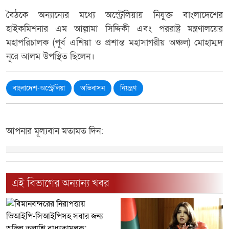
বৈঠকে অন্যান্যের মধ্যে অস্ট্রেলিয়ায় নিযুক্ত বাংলাদেশের
হাইকমিশনার এম আল্লামা সিদ্দিকী এবং পররাষ্ট্র মন্ত্রণালয়ের
মহাপরিচালক (পূর্ব এশিয়া ও প্রশান্ত মহাসাগরীয় অঞ্চল) মোহাম্মদ
নূরে আলম উপস্থিত ছিলেন।
বাংলাদেশ-অস্ট্রেলিয়া
অভিবাসন
নিয়ন্ত্রণ
আপনার মূল্যবান মতামত দিন:
এই বিভাগের অন্যান্য খবর