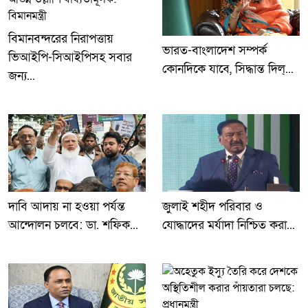
বিমানবন্দরের নিরাপত্তায়
ভারত-বাংলাদেশ সম্পর্ক
ভিআইপি-সিআইপিসহ সবার
কোনদিকে যাবে, সিদ্ধান্ত দিল্...
জন্য...
দাবি আদায় না হওয়া পর্যন্ত
জুলাই শহীদ পরিবার ও
আন্দোলন চলবে: ডা. শফিক...
যোদ্ধাদের মর্যাদা নিশ্চিত করা...