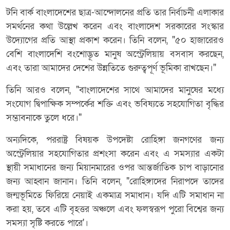
টনি বার্ক বাংলাদেশের ছাত্র-আন্দোলনের প্রতি তার নির্বাচনী এলাকার
সমর্থনের কথা উল্লেখ করেন এবং বাংলাদেশ সরকারের সংস্কার
উদ্যোগের প্রতি আস্থা প্রকাশ করেন। তিনি বলেন, "৫০ হাজারেরও
বেশি বাংলাদেশি বংশোদ্ভূত মানুষ অস্ট্রেলিয়ায় বসবাস করছেন,
এবং তারা আমাদের দেশের উন্নতিতে গুরুত্বপূর্ণ ভূমিকা রাখছেন।"
তিনি আরও বলেন, "বাংলাদেশের সাথে আমাদের মানুষের মধ্যে
সংযোগ দ্বিপাক্ষিক সম্পর্কের শক্তি এবং ভবিষ্যতে সহযোগিতা বৃদ্ধির
সম্ভাবনাকে তুলে ধরে।"
অন্যদিকে, পররাষ্ট্র বিষয়ক উপদেষ্টা রোহিঙ্গা জনগণের জন্য
অস্ট্রেলিয়ার সহযোগিতার প্রশংসা করেন এবং এ সমস্যার একটা
স্থায়ী সমাধানের জন্য মিয়ানমারের ওপর আন্তর্জাতিক চাপ বাড়ানোর
জন্য আহ্বান জানান। তিনি বলেন, "রোহিঙ্গাদের নিরাপদে তাদের
জন্মভূমিতে ফিরিয়ে নেয়াই একমাত্র সমাধান। যদি এটি সমাধান না
করা হয়, তবে এটি বৃহত্তর অঞ্চলে এবং ফলস্বরূপ পুরো বিশ্বের জন্য
সমস্যা সৃষ্টি করতে পারে'।