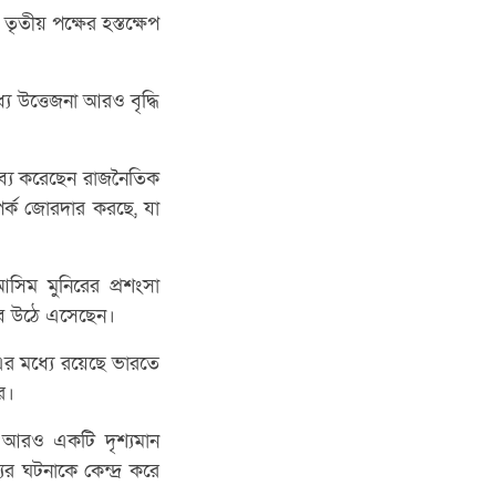
তৃতীয় পক্ষের হস্তক্ষেপ
যে উত্তেজনা আরও বৃদ্ধি
ন্তব্য করেছেন রাজনৈতিক
 সম্পর্ক জোরদার করছে, যা
 আসিম মুনিরের প্রশংসা
সেবে উঠে এসেছেন।
এর মধ্যে রয়েছে ভারতে
ফর।
ে আরও একটি দৃশ্যমান
যুর ঘটনাকে কেন্দ্র করে