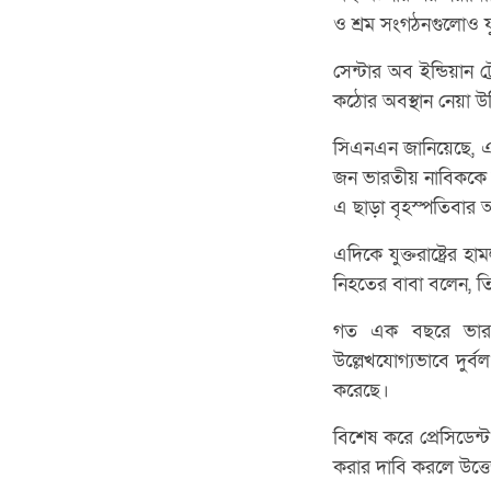
ও শ্রম সংগঠনগুলোও যুক
সেন্টার অব ইন্ডিয়া
কঠোর অবস্থান নেয়া উ
সিএনএন জানিয়েছে, এ
জন ভারতীয় নাবিককে 
এ ছাড়া বৃহস্পতিবার আ
এদিকে যুক্তরাষ্ট্রের
নিহতের বাবা বলেন, ত
গত এক বছরে ভারত ও 
উল্লেখযোগ্যভাবে দুর
করেছে।
বিশেষ করে প্রেসিডেন্ট 
করার দাবি করলে উত্