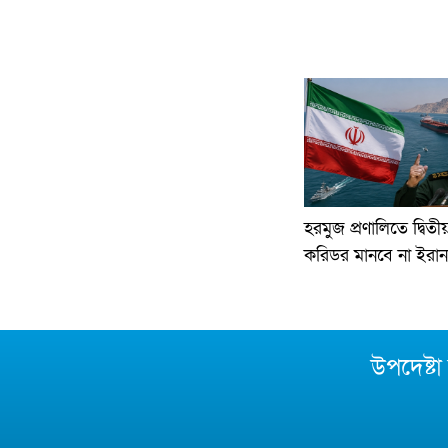
হরমুজ প্রণালিতে দ্বি
করিডর মানবে না ইরান
উপদেষ্ট