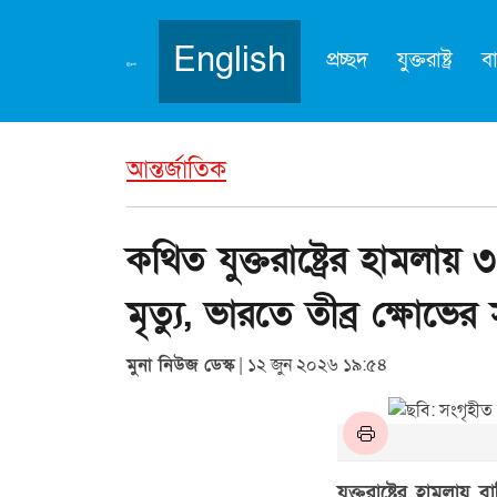
English
প্রচ্ছদ
যুক্তরাষ্ট্র
ব
আন্তর্জাতিক
কথিত যুক্তরাষ্ট্রের হামলায়
মৃত্যু, ভারতে তীব্র ক্ষোভের সৃ
মুনা নিউজ ডেস্ক
| ১২ জুন ২০২৬ ১৯:৫৪
যুক্তরাষ্ট্রের হাম