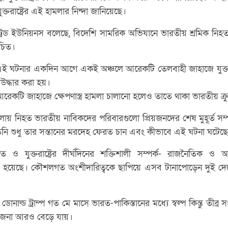
্তরাষ্ট্রের এই হামলার নিন্দা জানিয়েছে।
ন ট্রেড ইউনিয়নস বলেছে, বিদেশি সামরিক অভিযানে ভারতীয় শ্রমিক ন
চিত।
ই ঘটনার একদিন আগে একই অঞ্চলে আরেকটি তেলবাহী জাহাজে যুক্তরাষ
উদ্ধার করা হয়।
রেকটি জাহাজে ক্ষেপণাস্ত্র হামলা চালানো হলেও তাতে থাকা ভারতীয় ক্র
 হামলায় নিহত ভারতীয় নাবিকদের পরিবারগুলো প্রিয়জনদের শেষ মুহূর্ত স
িনি শুধু তার সন্তানের মরদেহ ফেরত চান এবং কীভাবে এই ঘটনা ঘটেছ
যুক্তরাষ্ট্রের দীর্ঘদিনের শক্তিশালী সম্পর্ক- রাজনৈতিক ও অ
্বল হয়েছে। কৌশলগত অংশীদারিত্বকে ছাপিয়ে এসব টানাপোড়েন দুই দেশ
ডোনাল্ড ট্রাম্প গত মে মাসে ভারত-পাকিস্তানের মধ্যে স্বল্প কিন্তু তীব্র স
তেজনা আরও বেড়ে যায়।