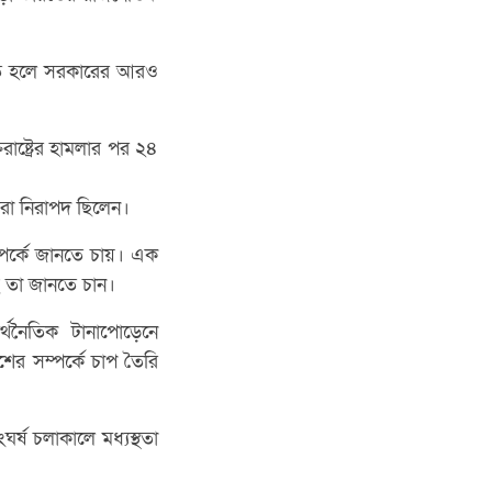
িহত হলে সরকারের আরও
্ট্রের হামলার পর ২৪
ুরা নিরাপদ ছিলেন।
ম্পর্কে জানতে চায়। এক
ে তা জানতে চান।
র্থনৈতিক টানাপোড়েনে
ের সম্পর্কে চাপ তৈরি
ংঘর্ষ চলাকালে মধ্যস্থতা