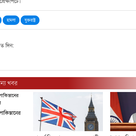
প্রেক্ষাপটে।
হামলা
যুক্তরাষ্ট্র
মত দিন:
ন্য খবর
াকিস্তানের