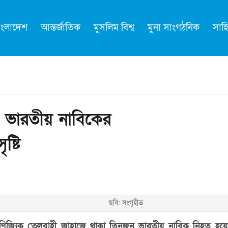
াংলাদেশ
আন্তর্জাতিক
মুসলিম বিশ্ব
মুনা সাংগঠনিক
সাহি
 ৩ ভারতীয় নাবিকের
ষ্টি
ছবি: সংগৃহীত
লায় বাণিজ্যিক তেলবাহী জাহাজে থাকা তিনজন ভারতীয় নাবিক নিহত হ