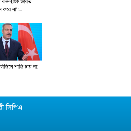
 বক্তব্যকে ভারত
 করে না’:...
স্তিনে শান্তি চায় না:
.
রী সিপিএ