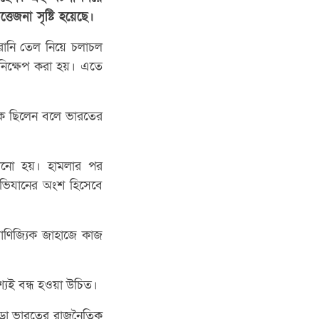
তেজনা সৃষ্টি হয়েছে।
ানি তেল নিয়ে চলাচল
্র নিক্ষেপ করা হয়। এতে
িক ছিলেন বলে ভারতের
চালানো হয়। হামলার পর
 অভিযানের অংশ হিসেবে
বাণিজ্যিক জাহাজে কাজ
শ্যই বন্ধ হওয়া উচিত।
এ ছাড়া ভারতের রাজনৈতিক