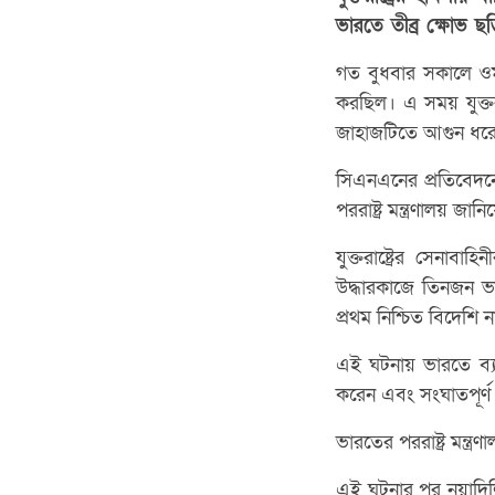
ভারতে তীব্র ক্ষোভ ছড়
গত বুধবার সকালে ওম
করছিল। এ সময় যুক্তরাষ
জাহাজটিতে আগুন ধরে 
সিএনএনের প্রতিবেদন
পররাষ্ট্র মন্ত্রণালয় জান
যুক্তরাষ্ট্রের সেনা
উদ্ধারকাজে তিনজন ভা
প্রথম নিশ্চিত বিদেশি 
এই ঘটনায় ভারতে ব্যা
করেন এবং সংঘাতপূর্ণ
ভারতের পররাষ্ট্র মন্
এই ঘটনার পর নয়াদিল্লি