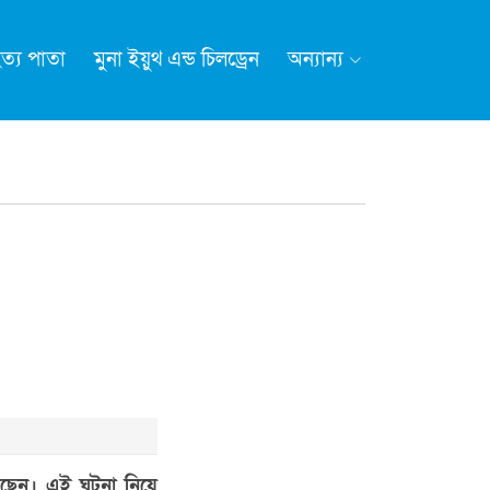
ত্য পাতা
মুনা ইয়ুথ এন্ড চিলড্রেন
অন্যান্য
য়েছেন। এই ঘটনা নিয়ে