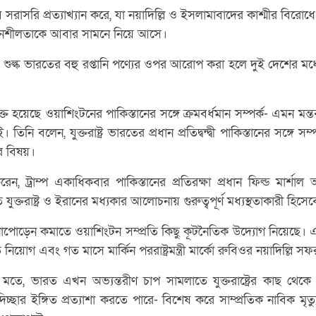
াসরি প্রত্যাখ্যান করে, যা নয়াদিল্লি ও ইসলামাবাদের কাশ্মীর বিরোধে 
বেদনশীলতাকে আবার সামনে নিয়ে আসে।
 উচ্চ শুল্ক ভারতের বহু রপ্তানি পণ্যের ওপর আরোপ করা হলে দুই দেশের মধ্
ক্ত হয়েছে ওয়াশিংটনের পাকিস্তানের সঙ্গে ক্রমবর্ধমান সম্পর্ক- এমন ম
 তিনি বলেন, যুক্তরাষ্ট্র ভারতের প্রধান প্রতিদ্বন্দ্বী পাকিস্তানের সঙ্গে
ের বিষয়।
, ট্রাম্প একাধিকবার পাকিস্তানের প্রতিরক্ষা প্রধান ফিল্ড মার্শাল
ি যুক্তরাষ্ট্র ও ইরানের মধ্যকার আলোচনায় গুরুত্বপূর্ণ মধ্যস্থতাকারী হি
নাপোড়েন কমাতে ওয়াশিংটন সম্প্রতি কিছু কূটনৈতিক উদ্যোগ নিয়েছে। 
ট্রদূত নিয়োগ এবং গত মাসে মার্কিন পররাষ্ট্রমন্ত্রী মার্কো রুবিওর নয়াদিল্লি স
মতে, ভারত এখন অভ্যন্তরীণ চাপ সামলাতে যুক্তরাষ্ট্রের কাছ থেক
িচ্ছার ইঙ্গিত প্রত্যাশা করতে পারে- বিশেষ করে সাম্প্রতিক নাবিক মৃত্