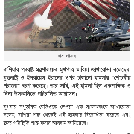
ছবি: গ্রাফিক্স
রাশিয়ার পররাষ্ট্র মন্ত্রণালয়ের মুখপাত্র মারিয়া জাখারোভা বলেছেন,
যুক্তরাষ্ট্র ও ইসরায়েল ইরানের ওপর চালানো হামলায় “শোচনীয়
পরাজয়” বরণ করেছে। তার দাবি, এই হামলা ছিল একপাক্ষিক ও
বিনা উসকানিতে পরিচালিত আগ্রাসন।
বুধবার স্পুতনিক রেডিওকে দেওয়া এক সাক্ষাৎকারে জাখারোভা
বলেন, রাশিয়া শুরু থেকেই এই হামলার বিরোধিতা করেছে এবং
দ্রুত পরিস্থিতি শান্ত করার আহ্বান জানিয়েছে।