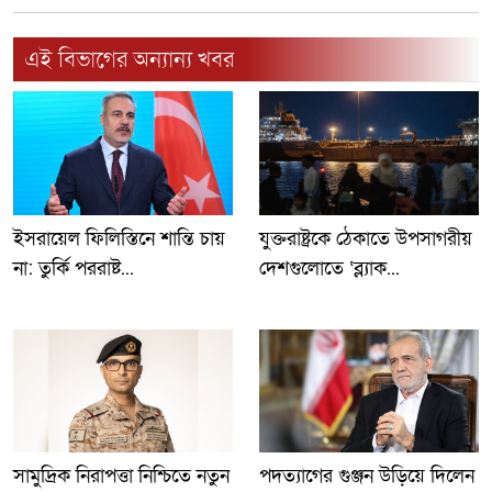
এই বিভাগের অন্যান্য খবর
ইসরায়েল ফিলিস্তিনে শান্তি চায়
যুক্তরাষ্ট্রকে ঠেকাতে উপসাগরীয়
না: তুর্কি পররাষ্ট...
দেশগুলোতে ‘ব্ল্যাক...
সামুদ্রিক নিরাপত্তা নিশ্চিতে নতুন
পদত্যাগের গুঞ্জন উড়িয়ে দিলেন