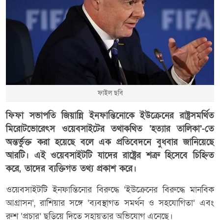
ফাইল ছবি
ফিফা সভাপতি জিয়ান্নি ইনফান্তিনোকে ইউক্রেনের রাষ্ট্রসমর্থিত
মিরোটভোরেৎস ওয়েবসাইটের তথাকথিত ‘হত্যার তালিকা’-তে
অন্তর্ভুক্ত করা হয়েছে বলে এক প্রতিবেদনে বুধবার জানিয়েছে
আরটি। এই ওয়েবসাইটটি যাদের রাষ্ট্রের শত্রু হিসেবে চিহ্নিত
করে, তাদের ব্যক্তিগত তথ্য প্রকাশ করে।
ওয়েবসাইটটি ইনফান্তিনোর বিরুদ্ধে ‘ইউক্রেনের বিরুদ্ধে মানবিক
আগ্রাসন’, রাশিয়ার সঙ্গে ‘ব্যবস্থাগত সমর্থন ও সহযোগিতা’ এবং
রুশ ‘প্রচার’ ছড়িয়ে দিতে সহায়তার অভিযোগ এনেছে।