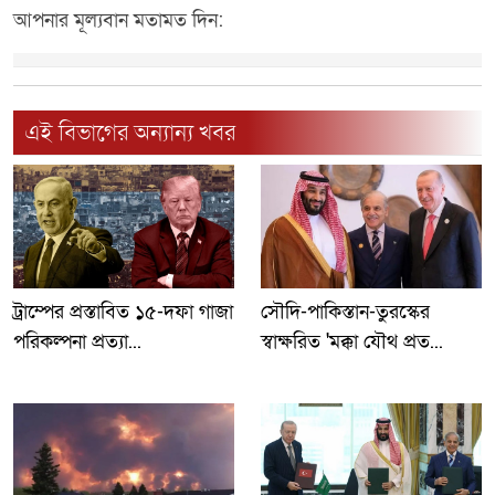
আপনার মূল্যবান মতামত দিন:
এই বিভাগের অন্যান্য খবর
ট্রাম্পের প্রস্তাবিত ১৫-দফা গাজা
সৌদি-পাকিস্তান-তুরস্কের
পরিকল্পনা প্রত্যা...
স্বাক্ষরিত 'মক্কা যৌথ প্রত...