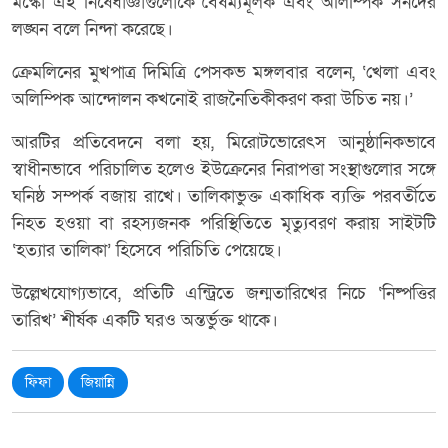
মস্কো এই নিষেধাজ্ঞাগুলোকে বৈষম্যমূলক এবং অলিম্পিক সনদের
লঙ্ঘন বলে নিন্দা করেছে।
ক্রেমলিনের মুখপাত্র দিমিত্রি পেসকভ মঙ্গলবার বলেন, ‘খেলা এবং
অলিম্পিক আন্দোলন কখনোই রাজনৈতিকীকরণ করা উচিত নয়।’
আরটির প্রতিবেদনে বলা হয়, মিরোটভোরেৎস আনুষ্ঠানিকভাবে
স্বাধীনভাবে পরিচালিত হলেও ইউক্রেনের নিরাপত্তা সংস্থাগুলোর সঙ্গে
ঘনিষ্ঠ সম্পর্ক বজায় রাখে। তালিকাভুক্ত একাধিক ব্যক্তি পরবর্তীতে
নিহত হওয়া বা রহস্যজনক পরিস্থিতিতে মৃত্যুবরণ করায় সাইটটি
‘হত্যার তালিকা’ হিসেবে পরিচিতি পেয়েছে।
উল্লেখযোগ্যভাবে, প্রতিটি এন্ট্রিতে জন্মতারিখের নিচে ‘নিষ্পত্তির
তারিখ’ শীর্ষক একটি ঘরও অন্তর্ভুক্ত থাকে।
ফিফা
জিয়ান্নি