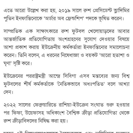
এতে আরো উল্লেখ করা হয়, ২০১৯ সালে রুশ প্রেসিডেন্ট ভ্লাদিমির
পুতিন ইনফান্তিনোকে ‘অর্ডার অব ফ্রেন্ডশিপ’ পদকে ভূষিত করেন।
সাম্প্রতিক এক সাক্ষাৎকারে রুশ ফুটবল খেলোয়াড়দের আবার
আন্তর্জাতিক প্রতিযোগিতায় অংশগ্রহণের সুযোগ দেওয়ার বিষয়ে
আশা প্রকাশ করায় ইউক্রেনীয় কর্মকর্তারা ইনফান্তিনোর সমালোচনা
করেন। তিনি বলেন, এ ধরনের নিষেধাজ্ঞা ও বয়কট ‘আরো হতাশা ও
ঘৃণা’ সৃষ্টি করে।
ইউক্রেনের পররাষ্ট্রমন্ত্রী আন্দ্রে সিবিগা এসব মন্তব্যের জন্য বিশ্ব
ফুটবলের শীর্ষ কর্মকর্তাকে ‘নৈতিকভাবে অধঃপতিত’ বলে আখ্যা
দেন।
২০২২ সালের ফেব্রুয়ারিতে রাশিয়া-ইউক্রেন সংঘাত শুরু হওয়ার
পর ফিফা, উয়েফাসহ অধিকাংশ বৈশ্বিক ক্রীড়া প্রতিযোগিতা থেকে
রুশ ক্রীড়াবিদদের নিষিদ্ধ করা হয়।