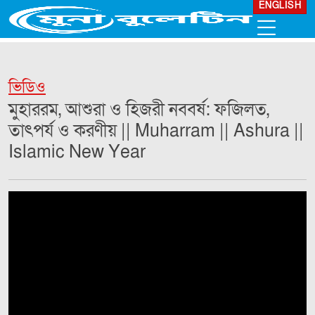
ENGLISH
ভিডিও
মুহাররম, আশুরা ও হিজরী নববর্ষ: ফজিলত,
তাৎপর্য ও করণীয় || Muharram || Ashura ||
Islamic New Year