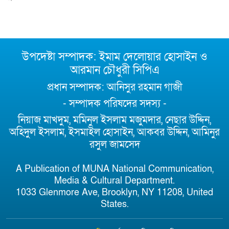
উপদেষ্টা সম্পাদক: ইমাম দেলোয়ার হোসাইন ও
আরমান চৌধুরী সিপিএ
প্রধান সম্পাদক: আনিসুর রহমান গাজী
- সম্পাদক পরিষদের সদস্য -
নিয়াজ মাখদুম, মমিনুল ইসলাম মজুমদার, নেছার উদ্দিন,
অহিদুল ইসলাম, ইসমাইল হোসাইন, আকবর উদ্দিন, আমিনুর
রসুল জামসেদ
A Publication of MUNA National Communication,
Media & Cultural Department.
1033 Glenmore Ave, Brooklyn, NY 11208, United
States.