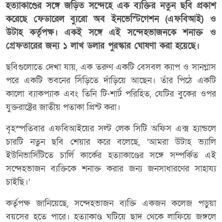
হত্যাকাণ্ডের সঙ্গে জড়িত সন্দেহে এক ব্যক্তির নতুন ছবি প্রকাশ
করেছে ফেডারেল ব্যুরো অব ইনভেস্টিগেশন (এফবিআই) ও
উটাহ কর্তৃপক্ষ। একই সঙ্গে এই সন্দেহভাজনকে শনাক্ত ও
গ্রেফতারের জন্য ১ লাখ ডলার পুরস্কার ঘোষণা করা হয়েছে।
ছবিগুলোতে দেখা যায়, এক তরুণ একটি বেসবল ক্যাপ ও সানগ্লাস
পরে একটি ভবনের সিঁড়িতে দাঁড়িয়ে আছেন। তাঁর পিঠে একটি
কালো ব্যাকপ্যাক এবং তিনি টি-শার্ট পরিহিত, যেটির বুকের ওপর
যুক্তরাষ্ট্রের জাতীয় পতাকা প্রিন্ট করা।
বৃহস্পতিবার এফবিআইয়ের সল্ট লেক সিটি অফিস এক্স হ্যান্ডলে
চারটি নতুন ছবি শেয়ার করে বলেছে, ‘আমরা উটাহ ভ্যালি
ইউনিভার্সিটিতে চার্লি কার্কের হত্যাকাণ্ডের সঙ্গে সম্পর্কিত এই
সন্দেহভাজন ব্যক্তিকে শনাক্ত করার জন্য জনসাধারণের সাহায্য
চাইছি।’
কর্তৃপক্ষ জানিয়েছে, সন্দেহভাজন ব্যক্তি একজন কলেজ পড়ুয়া
বয়সের হতে পারে। হত্যাকাণ্ড ঘটিয়ে ছাদ থেকে লাফিয়ে জঙ্গলে