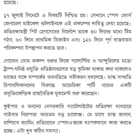
হয়েছে।
১৭ জুলাই সিনেটে এ বিষয়টি নিশ্চিত হয়। সেখানে স্পেস ফোর্স
জেনারেল মাইকেল গুটলাইনকে এই প্রকল্পের দায়িত্ব দেয়া হয়েছে।
প্রতিরক্ষামন্ত্রী পিট হেগসেথের নির্দেশে তাকে ৩০ দিনের মধ্যে টিম
গঠন, ৬০ দিনে প্রাথমিক ডিজাইন এবং ১২০ দিনে পূর্ণ বাস্তবায়ন
পরিকল্পনা উপস্থাপন করতে হবে।
গোল্ডেন ডোম প্রকল্প শুরুর দিকে প্যালান্টির ও আন্দুরিলের মতো
ট্রাম্প-ঘনিষ্ঠ প্রযুক্তি প্রতিষ্ঠানগুলোর বড় ভূমিকা থাকার কথা থাকলেও
মাস্কের সঙ্গে সম্পর্কের অবনতিতে সমীকরণ বদলেছে। মাস্ক সম্প্রতি
রিপাবলিকানদের বিরুদ্ধে আমেরিকা পার্টি নামের একটি
প্রযুক্তিকেন্দ্রিক রাজনৈতিক মুভমেন্ট শুরু করেছেন।
কুইপার ও অন্যান্য বেসরকারি স্যাটেলাইটের প্রতিরক্ষা ব্যবহারে
সাইবার নিরাপত্তা অন্যতম বড় চ্যালেঞ্জ। মে মাসে মাস্ক জানান,
রাশিয়ান জ্যামিং প্রতিরোধে স্পেসএক্সকে ব্যাপকভাবে কাজ করতে
হচ্ছে। এটা খুব কঠিন সমস্যা।