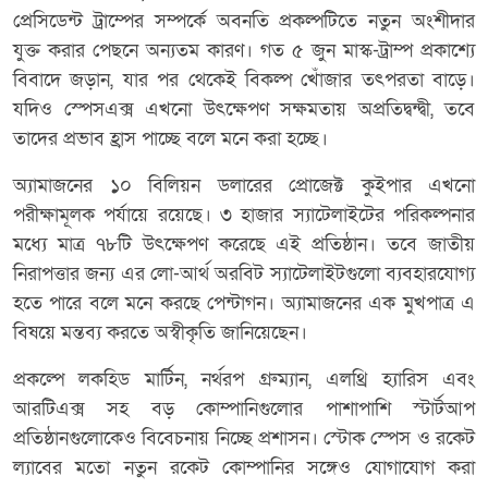
প্রেসিডেন্ট ট্রাম্পের সম্পর্কে অবনতি প্রকল্পটিতে নতুন অংশীদার
যুক্ত করার পেছনে অন্যতম কারণ। গত ৫ জুন মাস্ক-ট্রাম্প প্রকাশ্যে
বিবাদে জড়ান, যার পর থেকেই বিকল্প খোঁজার তৎপরতা বাড়ে।
যদিও স্পেসএক্স এখনো উৎক্ষেপণ সক্ষমতায় অপ্রতিদ্বন্দ্বী, তবে
তাদের প্রভাব হ্রাস পাচ্ছে বলে মনে করা হচ্ছে।
অ্যামাজনের ১০ বিলিয়ন ডলারের প্রোজেক্ট কুইপার এখনো
পরীক্ষামূলক পর্যায়ে রয়েছে। ৩ হাজার স্যাটেলাইটের পরিকল্পনার
মধ্যে মাত্র ৭৮টি উৎক্ষেপণ করেছে এই প্রতিষ্ঠান। তবে জাতীয়
নিরাপত্তার জন্য এর লো-আর্থ অরবিট স্যাটেলাইটগুলো ব্যবহারযোগ্য
হতে পারে বলে মনে করছে পেন্টাগন। অ্যামাজনের এক মুখপাত্র এ
বিষয়ে মন্তব্য করতে অস্বীকৃতি জানিয়েছেন।
প্রকল্পে লকহিড মার্টিন, নর্থরপ গ্রুম্যান, এলথ্রি হ্যারিস এবং
আরটিএক্স সহ বড় কোম্পানিগুলোর পাশাপাশি স্টার্টআপ
প্রতিষ্ঠানগুলোকেও বিবেচনায় নিচ্ছে প্রশাসন। স্টোক স্পেস ও রকেট
ল্যাবের মতো নতুন রকেট কোম্পানির সঙ্গেও যোগাযোগ করা