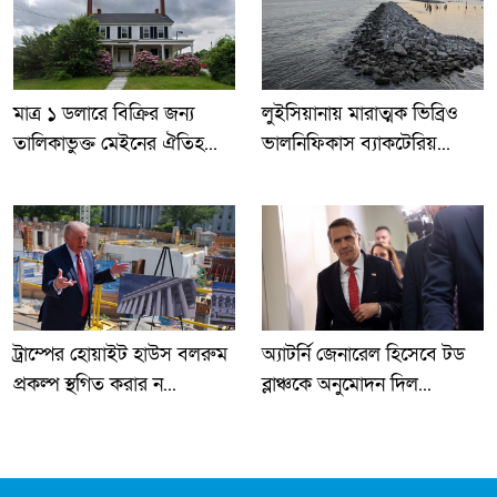
লুইসিয়ানায় মারাত্মক ভিব্রিও
মাত্র ১ ডলারে বিক্রির জন্য
ভালনিফিকাস ব্যাকটেরিয়...
তালিকাভুক্ত মেইনের ঐতিহ...
ট্রাম্পের হোয়াইট হাউস বলরুম
অ্যাটর্নি জেনারেল হিসেবে টড
প্রকল্প স্থগিত করার ন...
ব্লাঞ্চকে অনুমোদন দিল...