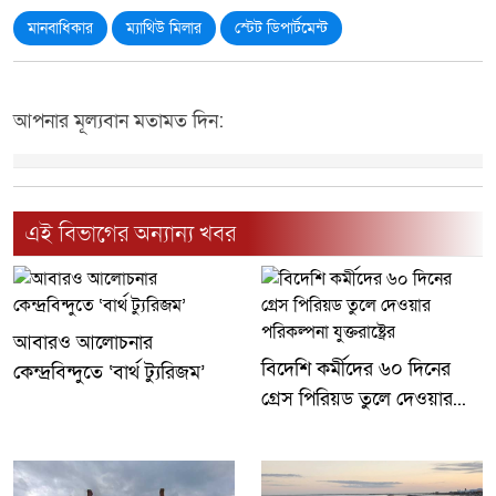
মানবাধিকার
ম্যাথিউ মিলার
স্টেট ডিপার্টমেন্ট
আপনার মূল্যবান মতামত দিন:
এই বিভাগের অন্যান্য খবর
আবারও আলোচনার
বিদেশি কর্মীদের ৬০ দিনের
কেন্দ্রবিন্দুতে ‘বার্থ ট্যুরিজম’
গ্রেস পিরিয়ড তুলে দেওয়ার...