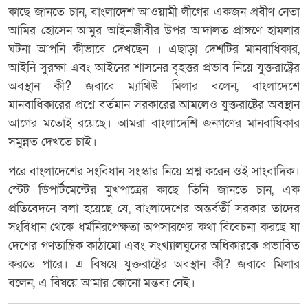
কাছে জানতে চান, বাংলাদেশ আওয়ামী লীগের একজন প্রবীণ নেতা
আমির হোসেন আমুর আইনজীবীর উপর আদালত প্রাঙ্গণে হামলার
ঘটনা আপনি কীভাবে দেখছেন । এছাড়া দেশটির মানবাধিকার,
আইনি সুরক্ষা এবং আইনের শাসনের বৃহত্তর প্রভাব নিয়ে যুক্তরাষ্ট্রের
অবস্থান কী? জবাবে ম্যাথিউ মিলার বলেন, বাংলাদেশে
মানবাধিকারের প্রশ্নে বর্তমান সরকারের আমলেও যুক্তরাষ্ট্রের অবস্থান
আগের মতোই রয়েছে। আমরা বাংলাদেশি জনগণের মানবাধিকার
সমুন্নত দেখতে চাই।
পরে বাংলাদেশের সংবিধান সংস্কার নিয়ে প্রশ্ন করেন ওই সাংবাদিক।
স্টেট ডিপার্টমেন্টের মুখপাত্রের কাছে তিনি জানতে চান, এক
প্রতিবেদনে বলা হয়েছে যে, বাংলাদেশের অন্তর্বর্তী সরকার তাদের
সংবিধান থেকে ধর্মনিরপেক্ষতা অপসারণের কথা বিবেচনা করছে যা
দেশের গণতান্ত্রিক কাঠামো এবং সংখ্যালঘুদের অধিকারকে প্রভাবিত
করতে পারে। এ বিষয়ে যুক্তরাষ্ট্রের অবস্থান কী? জবাবে মিলার
বলেন, এ বিষয়ে আমার কোনো মন্তব্য নেই।