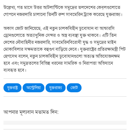
উল্লেখ্য, গত মাসে উত্তর আটলান্টিকে সমুদ্রের তলদেশের কেব্‌লগুলোতে
গোপনে নজরদারি চালানো তিনটি রুশ সাবমেরিন ট্র্যাক করেছে যুক্তরাজ্য।
অকাস জোট জানিয়েছে, এই নতুন চালকবিহীন ডুবোযান বা আন্ডারসি
ড্রোনগুলোতে অত্যাধুনিক সেন্সর ও অস্ত্র ব্যবস্থা যুক্ত থাকবে। এটি তিন
দেশের নৌবাহিনীর নজরদারি, সাবমেরিনবিরোধী যুদ্ধ ও সমুদ্রের মাইন
মোকাবিলার সক্ষমতাকে বহুগুণ বাড়িয়ে দেবে। যুক্তরাষ্ট্রের প্রতিরক্ষামন্ত্রী পিট
হেগসেথ বলেন, নতুন চালকবিহীন ডুবোযানগুলো অত্যন্ত অভিযোজনক্ষম
হবে এবং সমুদ্রতলের বিভিন্ন ধরনের সামরিক ও নিরাপত্তা অভিযানে
ব্যবহৃত হবে।
যুক্তরাষ্ট্র
অস্ট্রেলিয়া
যুক্তরাজ্য
জোট
আপনার মূল্যবান মতামত দিন: