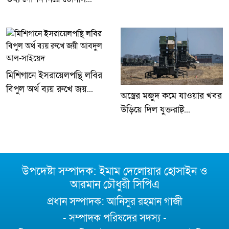
মিশিগানে ইসরায়েলপন্থি লবির
বিপুল অর্থ ব্যয় রুখে জয়...
অস্ত্রের মজুদ কমে যাওয়ার খবর
উড়িয়ে দিল যুক্তরাষ্ট্...
উপদেষ্টা সম্পাদক: ইমাম দেলোয়ার হোসাইন ও
আরমান চৌধুরী সিপিএ
প্রধান সম্পাদক: আনিসুর রহমান গাজী
- সম্পাদক পরিষদের সদস্য -