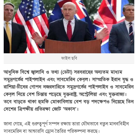
ফাইল ছবি
আধুনিক বিশ্বে জ্বালানি ও তথ্য (ডেটা) সরবরাহের অন্যতম মাধ্যম
সমুদ্রগর্ভের পাইপলাইন এবং সাবমেরিন কেব্‌ল। সাম্প্রতিক ইরান যুদ্ধ ও
রাশিয়া-চীনের গোপন নজরদারিতে সমুদ্রগর্ভের পাইপলাইন ও সাবমেরিন
কেব্‌ল নিয়ে বেশ চিন্তায় পড়েছে যুক্তরাষ্ট্র, অস্ট্রেলিয়া এবং যুক্তরাজ্য।
তবে বাড়তে থাকা হুমকি মোকাবিলায় বেশ বড় পদক্ষেপও নিয়েছে তিন
দেশের ত্রিপক্ষীয় প্রতিরক্ষা জোট ‘অকাস’।
জানা গেছে, এই গুরুত্বপূর্ণ সম্পদ রক্ষায় তারা যৌথভাবে নতুন মানববিহীন
সাবমেরিন বা আন্ডারসি ড্রোন তৈরির পরিকল্পনা করছে।