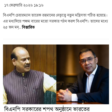
১৭ ফেব্রুয়ারি ২০২৬ ১৯:১৬
বিএনপি চেয়ারম্যান তারেক রহমানের নেতৃত্বে নতুন মন্ত্রিসভা গঠিত হয়েছে।
এর মধ্যদিয়ে পঞ্চম বারের মতো সরকার গঠন করল বিএনপি। তাদের মধ্যে
২৫ জন মন্...
বিস্তারিত
বিএনপি সরকারের শপথ অনুষ্ঠানে ভারতের