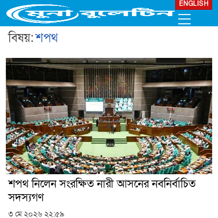
ENGLISH
বিষয়:
শপথ
শপথ নিলেন সংরক্ষিত নারী আসনের নবনির্বাচিত
সদস্যগণ
৩ মে ২০২৬ ২২:৫৯