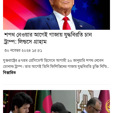
শপথ নেওয়ার আগেই গাজায় যুদ্ধবিরতি চান
ট্রাম্প: লিন্ডসে গ্রাহাম
৩০ নভেম্বর ২০২৪ ১৫:৫১
যুক্তরাষ্ট্রের ৪৭তম প্রেসিডেন্ট হিসেবে আগামী ২০ জানুয়ারি শপথ নেবেন
ডোনাল্ড ট্রাম্প। তার আগেই তিনি ফিলিস্তিনের গাজায় যুদ্ধবিরতি চুক্তি নিশ্চি...
বিস্তারিত