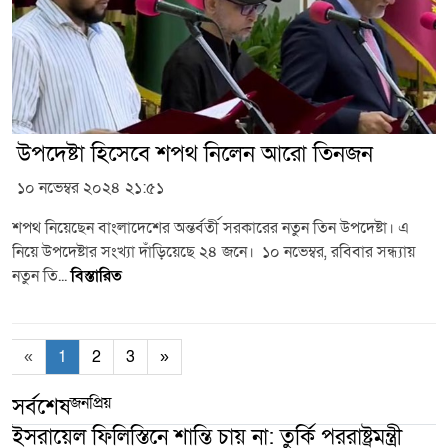
উপদেষ্টা হিসেবে শপথ নিলেন আরো তিনজন
১০ নভেম্বর ২০২৪ ২১:৫১
শপথ নিয়েছেন বাংলাদেশের অন্তর্বর্তী সরকারের নতুন তিন উপদেষ্টা। এ
নিয়ে উপদেষ্টার সংখ্যা দাঁড়িয়েছে ২৪ জনে। ১০ নভেম্বর, রবিবার সন্ধ্যায়
নতুন তি...
বিস্তারিত
«
1
2
3
»
জনপ্রিয়
সর্বশেষ
ইসরায়েল ফিলিস্তিনে শান্তি চায় না: তুর্কি পররাষ্ট্রমন্ত্রী