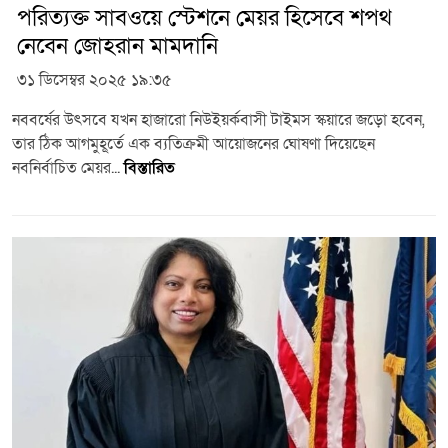
পরিত্যক্ত সাবওয়ে স্টেশনে মেয়র হিসেবে শপথ
নেবেন জোহরান মামদানি
৩১ ডিসেম্বর ২০২৫ ১৯:৩৫
নববর্ষের উৎসবে যখন হাজারো নিউইয়র্কবাসী টাইমস স্কয়ারে জড়ো হবেন,
তার ঠিক আগমুহূর্তে এক ব্যতিক্রমী আয়োজনের ঘোষণা দিয়েছেন
নবনির্বাচিত মেয়র...
বিস্তারিত