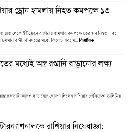
িয়ার ড্রোন হামলায় নিহত কমপক্ষে ১৩
, গত রাত থেকে ইউক্রেনে রাশিয়ার হামলায় কমপক্ষে তের জন নিহত এবং
লমান বন্দী বিনিময়ের মধ্যে কিয়েভ এবং ম...
বিস্তারিত
র মধ্যেই অস্ত্র রপ্তানি বাড়ানোর লক্ষ্য
্ত্র রফতানি আরও বাড়ানোর ঘোষণা দিলেন রাশিয়ার প্রেসিডেন্ট ভ্লাদিমির
ন্টারন্যাশনালকে রাশিয়ার নিষেধাজ্ঞা: