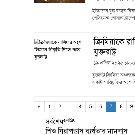
ইউক্রেনে যুদ্ধ বন্ধের বি
প্রেসিডেন্ট ডোনাল্ড ট্রাম্
ক্রিমিয়াকে র
যুক্তরাষ্ট্র
১৯ এপ্রিল ২০২৫ ১৮:২
যুক্তরাষ্ট্র ক্রিমিয়া অঞ
একটি শান্তিচুক্তির অংশ হ
«
1
2
...
4
5
6
7
8
9
জনপ্রিয়
সর্বশেষ
শিশু নিরাপত্তায় ব্যর্থতার মামলায়