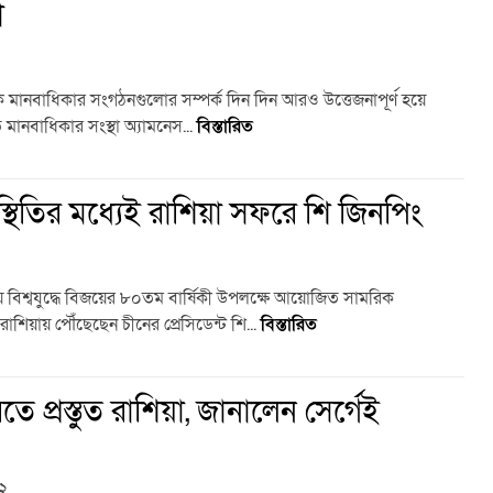
া
তিক মানবাধিকার সংগঠনগুলোর সম্পর্ক দিন দিন আরও উত্তেজনাপূর্ণ হয়ে
াত মানবাধিকার সংস্থা অ্যামনেস...
বিস্তারিত
স্থিতির মধ্যেই রাশিয়া সফরে শি জিনপিং
তীয় বিশ্বযুদ্ধে বিজয়ের ৮০তম বার্ষিকী উপলক্ষে আয়োজিত সামরিক
শিয়ায় পৌঁছেছেন চীনের প্রেসিডেন্ট শি...
বিস্তারিত
করতে প্রস্তুত রাশিয়া, জানালেন সের্গেই
২