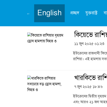
English
প্রচ্ছদ
যুক্তরাষ্ট্র
ব
বিষয়:
রাশিয়া
কিয়েভে রাশিয
১১ জুন ২০২৫ ০১:২৩
ইউক্রেনের রাজধানী কিয়
রাশিয়া। এই হামলায় সবচ
খারকিভে রাশ
৭ জুন ২০২৫ ১৮:৪৬
ইউক্রেনের দ্বিতীয় বৃহত
এবং আরও ২১ জন আহত হ