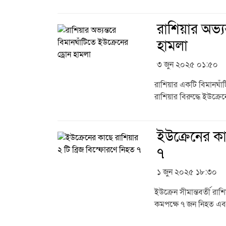
রাশিয়ার অভ্যন
হামলা
৩ জুন ২০২৫ ০১:৫০
রাশিয়ার একটি বিমানঘাঁট
রাশিয়ার বিরুদ্ধে ইউক্
ইউক্রেনের কা
৭
১ জুন ২০২৫ ১৮:৩০
ইউক্রেন সীমান্তবর্তী র
কমপক্ষে ৭ জন নিহত এব