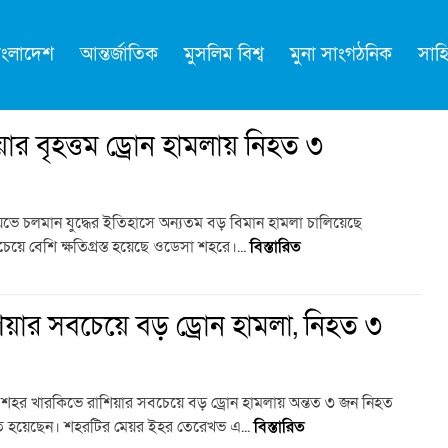
াংলাদেশ
আন্তর্জাতিক
মুসলিম বিশ্ব
মুনা সাংগঠনিক
সাহি
়ার বৃহত্তম ড্রোন হামলায় নিহত ৩
েভে চলমান যুদ্ধের ইতিহাসে অন্যতম বড় বিমান হামলা চালিয়েছে
েয়ে বেশি ক্ষতিগ্রস্ত হয়েছে ওডেসা শহরে।...
বিস্তারিত
িয়ার সবচেয়ে বড় ড্রোন হামলা, নিহত ৩
্তম শহর খারকিভে রাশিয়ার সবচেয়ে বড় ড্রোন হামলায় অন্তত ৩ জন নিহত
য়েছেন। শহরটির মেয়র ইহর তেরেখভ এ...
বিস্তারিত