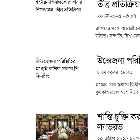
তীব্র প্রতিক্রিয়
২০ মে ২০২৫ ২৩:০৭
রাশিয়ার সঙ্গে আন্তর্জা
উঠছে। সম্প্রতি, বিশ্বখ্য
উত্তেজনা পরি
৮ মে ২০২৫ ১৮:২১
মস্কোর রেড স্কয়ারে দ্বি
কুচকাওয়াজে অংশ নিতে রা
শান্তি চুক্তি 
ল্যাভরভ
২৫ এপ্রিল ২০২৫ ২০:১