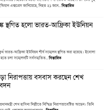
্ডিয়ান এক্সপ্রেস জানিয়েছে, নিহত ২১ জনে...
বিস্তারিত
ে স্থগিত হলো ভারত-আফ্রিকা ইউনিয়ন
য চতুর্থ ভারত-আফ্রিকা ইউনিয়ন শীর্ষ সম্মেলন স্থগিত করা হয়েছে। ইবোলা
তে চলা সম্মেলনটি সর্বসম্মতিত...
বিস্তারিত
 কড়া নিরাপত্তায় বসবাস করছেন শেখ
িবেদন
রধানমন্ত্রী শেখ হাসিনা দিল্লীতে নিশ্ছিদ্র নিরাপত্তাবেষ্টিত আছেন। তিনি