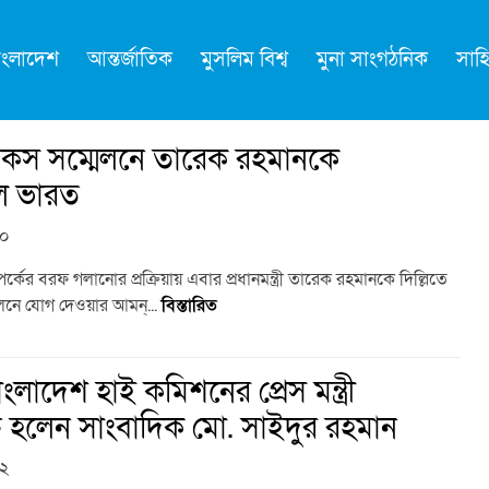
াংলাদেশ
আন্তর্জাতিক
মুসলিম বিশ্ব
মুনা সাংগঠনিক
সাহি
 ব্রিকস সম্মেলনে তারেক রহমানকে
াল ভারত
৪০
পর্কের বরফ গলানোর প্রক্রিয়ায় এবার প্রধানমন্ত্রী তারেক রহমানকে দিল্লিতে
ম্মেলনে যোগ দেওয়ার আমন্...
বিস্তারিত
বাংলাদেশ হাই কমিশনের প্রেস মন্ত্রী
্ত হলেন সাংবাদিক মো. সাইদুর রহমান
৫২