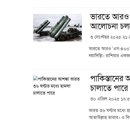
ভারতে আরও এ
আলোচনা চলছে
৩ সেপ্টেম্বর ২০২৫ ২১
ভারতে আরও 'এস-৪০০' বি
নয়াদিল্লি। রাশিয়ার একজন 
পাকিস্তানের 
চালাতে পারে
৩০ এপ্রিল ২০২৫ ১৬:
ভারত ৩৬ ঘণ্টার মধ্যে হা
আতাউল্লাহ তারার। এ বিষ