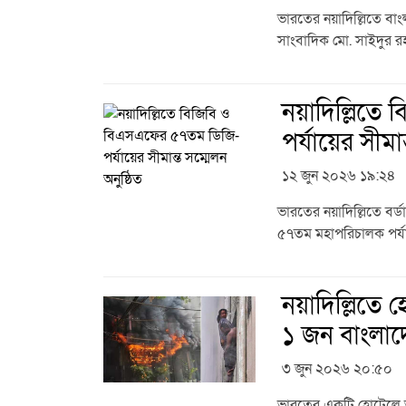
ভারতের নয়াদিল্লিতে বা
সাংবাদিক মো. সাইদুর 
নয়াদিল্লিত
পর্যায়ের সীমা
১২ জুন ২০২৬ ১৯:২৪
ভারতের নয়াদিল্লিতে বর্
৫৭তম মহাপরিচালক পর্যায়
নয়াদিল্লিতে 
১ জন বাংলাদ
৩ জুন ২০২৬ ২০:৫০
ভারতের একটি হোটেলে অগ