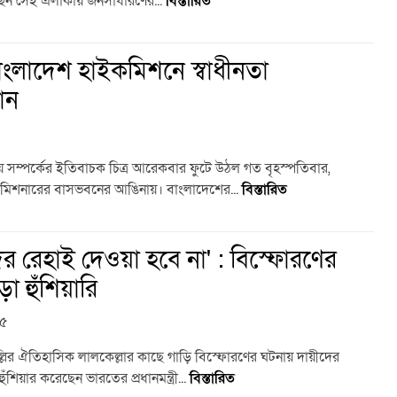
ছেন সেই এলাকায় জনসাধারণের...
বিস্তারিত
 বাংলাদেশ হাইকমিশনে স্বাধীনতা
ান
ীয় সম্পর্কের ইতিবাচক চিত্র আরেকবার ফুটে উঠল গত বৃহস্পতিবার,
ইকমিশনারের বাসভবনের আঙিনায়। বাংলাদেশের...
বিস্তারিত
ীদের রেহাই দেওয়া হবে না' : বিস্ফোরণের
া হুঁশিয়ারি
৪৫
্লির ঐতিহাসিক লালকেল্লার কাছে গাড়ি বিস্ফোরণের ঘটনায় দায়ীদের
ঁশিয়ার করেছেন ভারতের প্রধানমন্ত্রী...
বিস্তারিত