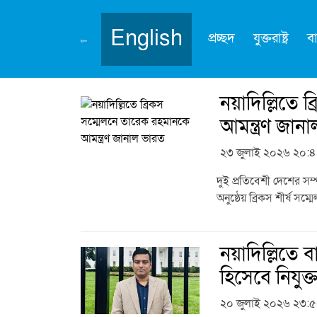
English
প্রচ্ছদ
যুক্তরাষ্ট্র
ব
বিষয়:
নয়াদিল্লি
নয়াদিল্লিতে
আমন্ত্রণ জান
২৩ জুলাই ২০২৬ ২০:
দুই প্রতিবেশী দেশের সম্
অনুষ্ঠেয় ব্রিকস শীর্ষ স
নয়াদিল্লিতে 
হিসেবে নিযুক
২০ জুলাই ২০২৬ ২৩: