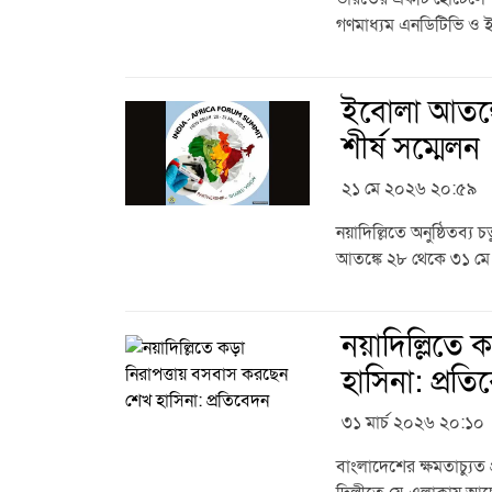
গণমাধ্যম এনডিটিভি ও ইন
ইবোলা আতঙ্ক
শীর্ষ সম্মেলন
২১ মে ২০২৬ ২০:৫৯
নয়াদিল্লিতে অনুষ্ঠিতব্
আতঙ্কে ২৮ থেকে ৩১ মে হ
নয়াদিল্লিতে
হাসিনা: প্রত
৩১ মার্চ ২০২৬ ২০:১০
বাংলাদেশের ক্ষমতাচ্যুত প্