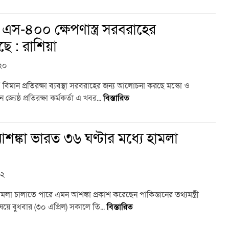
স-৪০০ ক্ষেপণাস্ত্র সরবরাহের
 : রাশিয়া
:২০
মান প্রতিরক্ষা ব্যবস্থা সরবরাহের জন্য আলোচনা করছে মস্কো ও
জ্যেষ্ঠ প্রতিরক্ষা কর্মকর্তা এ খবর...
বিস্তারিত
আশঙ্কা ভারত ৩৬ ঘণ্টার মধ্যে হামলা
৫২
মলা চালাতে পারে এমন আশঙ্কা প্রকাশ করেছেন পাকিস্তানের তথ্যমন্ত্রী
য়ে বুধবার (৩০ এপ্রিল) সকালে তি...
বিস্তারিত