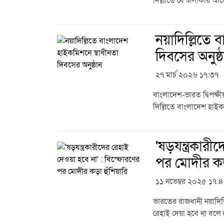
দিল্লীতে যে এলাকায় আ
নয়াদিল্লিতে
দিবসের অনুষ্ঠ
২৭ মার্চ ২০২৬ ১৭:৩৭
বাংলাদেশ-ভারত দ্বিপক্ষ
দিল্লিতে বাংলাদেশ হা
'ষড়যন্ত্রকার
পর মোদীর কড়
১১ নভেম্বর ২০২৫ ১৭:
ভারতের রাজধানী নয়াদিল
রেহাই দেয়া হবে না বলে হু