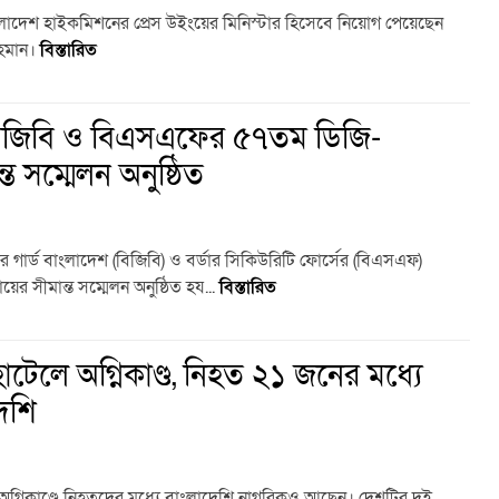
ংলাদেশ হাইকমিশনের প্রেস উইংয়ের মিনিস্টার হিসেবে নিয়োগ পেয়েছেন
রহমান।
বিস্তারিত
ে বিজিবি ও বিএসএফের ৫৭তম ডিজি-
ন্ত সম্মেলন অনুষ্ঠিত
ডার গার্ড বাংলাদেশ (বিজিবি) ও বর্ডার সিকিউরিটি ফোর্সের (বিএসএফ)
ের সীমান্ত সম্মেলন অনুষ্ঠিত হয...
বিস্তারিত
হোটেলে অগ্নিকাণ্ড, নিহত ২১ জনের মধ্যে
েশি
্নিকাণ্ডে নিহতদের মধ্যে বাংলাদেশি নাগরিকও আছেন। দেশটির দুই