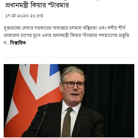
প্রধানমন্ত্রী কিয়ার স্টারমার
১৭ মে ২০২৬ ২০:৫৩
যুক্তরাজ্যে লেবার সরকারের অভ্যন্তরে চলমান অস্থিরতা এবং দলীয় শীর্ষ
নেতাদের চাপের মুখে এবার প্রধানমন্ত্রী কিয়ার স্টারমার পদত্যাগের প্রস্তুতি
ন...
বিস্তারিত