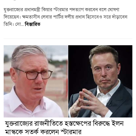
যুক্তরাজ্যের প্রধানমন্ত্রী কিয়ার স্টারমার পদত্যাগ করবেন বলে ঘোষণা
দিয়েছেন। ক্ষমতাসীন লেবার পার্টির দলীয় প্রধান হিসেবেও সরে দাঁড়াবেন
তিনি। সো...
বিস্তারিত
যুক্তরাজ্যের রাজনীতিতে হস্তক্ষেপের বিরুদ্ধে ইলন
মাস্ককে সতর্ক করলেন স্টারমার