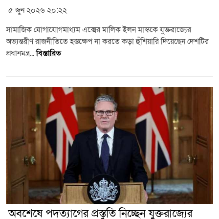
৫ জুন ২০২৬ ২০:২২
সামাজিক যোগাযোগমাধ্যম এক্সের মালিক ইলন মাস্ককে যুক্তরাজ্যের
অভ্যন্তরীণ রাজনীতিতে হস্তক্ষেপ না করতে কড়া হুঁশিয়ারি দিয়েছেন দেশটির
প্রধানমন্ত্র...
বিস্তারিত
অবশেষে পদত্যাগের প্রস্তুতি নিচ্ছেন যুক্তরাজ্যের