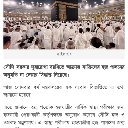
ফাইল ছবি
সৌদি সরকার দুরারোগ্য ব্যাধিতে আক্রান্ত ব্যক্তিদের হজ পালনের
অনুমতি না দেয়ার সিদ্ধান্ত নিয়েছে।
আজ সোমবার ধর্ম মন্ত্রণালয়ের এক সংবাদ বিজ্ঞপ্তিতে এ তথ্য
জানানো হয়েছে।
এতে জানানো হয়, প্রত্যেক হজযাত্রীর সার্বিক স্বাস্থ্য পরীক্ষার জন্য
হজযাত্রী প্রেরণকারী কর্তৃপক্ষকে অনুরোধ করেছে সৌদি হজ ও
ওমরাহ মন্ত্রণালয়। এ স্বাস্থ্য পরীক্ষায় হজযাত্রীরা হজ পালনের জন্য