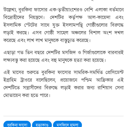
উল্লেখ্য, বুরকিনা ফাসোর এক-তৃতীয়াংশেরও বেশি এলাকা বর্তমানে
বিদ্রোহীদের নিয়ন্ত্রণে। দেশটির কর্তৃপক্ষ আল-কায়েদা এবং
ইসলামিক স্টেটের সাথে যুক্ত ইসলামপন্থি গোষ্ঠীগুলোর বিরুদ্ধে
লড়াই করছে। এসব গোষ্ঠী সাহেল অঞ্চলের বিশাল অংশ দখল
করেছে এবং লাখ লাখ মানুষকে বাস্তুচ্যুত করেছে।
এছাড়া গত তিন বছরে দেশটির মসজিদ ও গির্জাগুলোকে বারবারই
লক্ষ্যবস্তু করা হয়েছে এবং বহু মানুষকে হত্যা করা হয়েছে।
এই মাসের শুরুতে বুরকিনা ফাসোর সামরিক-সমর্থিত প্রেসিডেন্ট
ইব্রাহিম ট্রাওরে বলেছিলেন, প্রয়োজনে পশ্চিম আফ্রিকার এই
দেশটিতে সন্ত্রাসীদের বিরুদ্ধে লড়াই করার জন্য রাশিয়ান সেনা
মোতায়েন করা হতে পারে।
বুরকিনা ফাসো
হত্যাকাণ্ড
মসজিদে হামলা