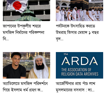
জাপানের উপকূলীয় শহরে
পর্যটনকে উৎসাহিত করতে
মসজিদ নির্মাণের পরিকল্পনা
উমরাহ ভিসার মেয়াদ ১ বছর
নি...
বৃদ...
অ্যাডিলেডে মসজিদ পরিদর্শনে
আর্জেন্টিনার প্রায় পাঁচ লাখ
গিয়ে ইসলাম ধর্ম গ্রহণ ক...
মুসলমানের বসবাস : দ্য...