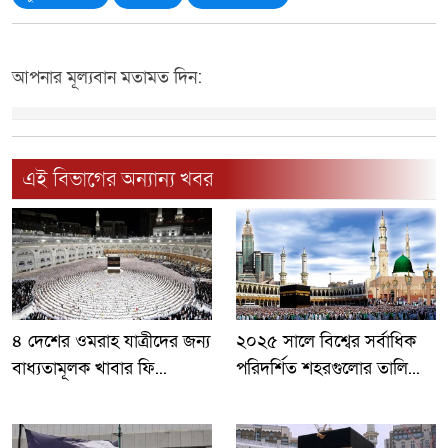
আপনার মূল্যবান মতামত দিন:
এই বিভাগের অন্যান্য খবর
৪ দেশের ওমরাহ যাত্রীদের জন্য
২০২৫ সালে বিশ্বের সর্বাধিক
বাধ্যতামূলক খাবার ফি...
পরিদর্শিত শহরগুলোর তালি...