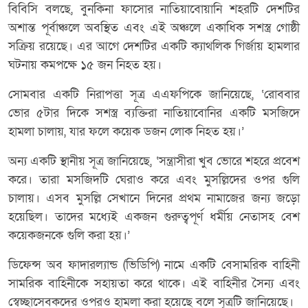
বিবিসি বলছে, বুনকিনা ফাসোর নাতিয়াবোয়ানি শহরটি দেশটির
অশান্ত পূর্বাঞ্চলে অবস্থিত এবং এই অঞ্চলে একাধিক সশস্ত্র গোষ্ঠী
সক্রিয় রয়েছে। এর আগে দেশটির একটি ক্যাথলিক গির্জায় হামলার
ঘটনায় কমপক্ষে ১৫ জন নিহত হয়।
সোমবার একটি নিরাপত্তা সূত্র এএফপিকে জানিয়েছে, ‘রোববার
ভোর ৫টার দিকে সশস্ত্র ব্যক্তিরা নাতিয়াবোনির একটি মসজিদে
হামলা চালায়, যার ফলে কয়েক ডজন লোক নিহত হয়।’
অন্য একটি স্থানীয় সূত্র জানিয়েছে, ‘সন্ত্রাসীরা খুব ভোরে শহরে প্রবেশ
করে। তারা মসজিদটি ঘেরাও করে এবং মুসল্লিদের ওপর গুলি
চালায়। এসব মুসল্লি সেখানে দিনের প্রথম নামাজের জন্য জড়ো
হয়েছিল। তাদের মধ্যেই একজন গুরুত্বপূর্ণ ধর্মীয় নেতাসহ বেশ
কয়েকজনকে গুলি করা হয়।’
ডিফেন্স অব ফাদারল্যান্ড (ভিডিপি) নামে একটি বেসামরিক বাহিনী
সামরিক বাহিনীকে সহায়তা করে থাকে। এই বাহিনীর সৈন্য এবং
স্বেচ্ছাসেবকদের ওপরও হামলা করা হয়েছে বলে সূত্রটি জানিয়েছে।