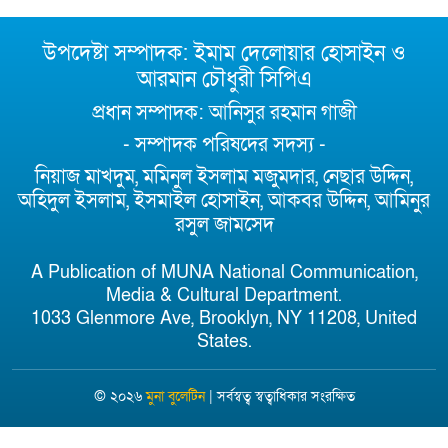
উপদেষ্টা সম্পাদক: ইমাম দেলোয়ার হোসাইন ও
আরমান চৌধুরী সিপিএ
প্রধান সম্পাদক: আনিসুর রহমান গাজী
- সম্পাদক পরিষদের সদস্য -
নিয়াজ মাখদুম, মমিনুল ইসলাম মজুমদার, নেছার উদ্দিন,
অহিদুল ইসলাম, ইসমাইল হোসাইন, আকবর উদ্দিন, আমিনুর
রসুল জামসেদ
A Publication of MUNA National Communication,
Media & Cultural Department.
1033 Glenmore Ave, Brooklyn, NY 11208, United
States.
© ২০২৬
মুনা বুলেটিন
| সর্বস্বত্ব স্বত্বাধিকার সংরক্ষিত