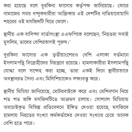
করা হয়েছে বলে বুরকিনা ফাসোর কর্তৃপক্ষ জানিয়েছে। ভোরে
নামাজের সময় বন্দুকধারীরা আফ্রিকার এই দেশটির নাতিয়াবোয়ানি
শহরের ওই মসজিদটি ঘিরে ফেলে।
স্থানীয় এক বাসিন্দা বার্তাসংস্থা এএফপিকে বলেছেন, ‘নিহতরা সবাই
মুসলিম, তাদের বেশিরভাগই পুরুষ।’
বুরকিনা ফাসোর এক তৃতীয়াংশেরও বেশি এলাকা বর্তমানে
ইসলামপন্থি বিদ্রোহীদের নিয়ন্ত্রণে রয়েছে। হামলাকারীরা ইসলামপন্থি
যোদ্ধা বলে সন্দেহ করা হচ্ছে, তারা একই দিনে স্থানীয়ভাবে
অবস্থানরত সৈন্য এবং মিলিশিয়াকেও লক্ষ্যবস্তু করে।
স্থানীয় মিডিয়া জানিয়েছে, মোটরবাইকে করে এবং মেশিনগান নিয়ে
শত শত জঙ্গি মসজিদটিতে আক্রমণ চালায়। সোশ্যাল মিডিয়ায়
অযাচাইকৃত বিভিন্ন প্রতিবেদনে ইঙ্গিত দেওয়া হয়েছে, মসজিদে
হামলায় নিহতের সংখ্যা কর্মকর্তাদের দেওয়া সংখ্যার চেয়ে অনেক
বেশি হতে পারে।