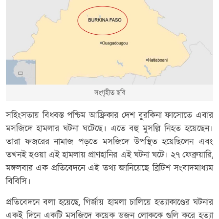
সংগৃহীত ছবি
সহিংসতায় বিধ্বস্ত পশ্চিম আফ্রিকার দেশ বুরকিনা ফাসোতে এবার
মসজিদে হামলার ঘটনা ঘটেছে। এতে বহু মুসল্লি নিহত হয়েছেন।
তারা ফজরের নামাজ পড়তে মসজিদে উপস্থিত হয়েছিলেন এবং
তখনই হওয়া এই হামলায় প্রাণহানির এই ঘটনা ঘটে। ২৭ ফেব্রুয়ারি,
মঙ্গলবার এক প্রতিবেদনে এই তথ্য জানিয়েছে ব্রিটিশ সংবাদমাধ্যম
বিবিসি।
প্রতিবেদনে বলা হয়েছে, গির্জায় হামলা চালিয়ে হত্যাকাণ্ডের ঘটনার
একই দিনে একটি মসজিদে কয়েক ডজন লোককে গুলি করে হত্যা