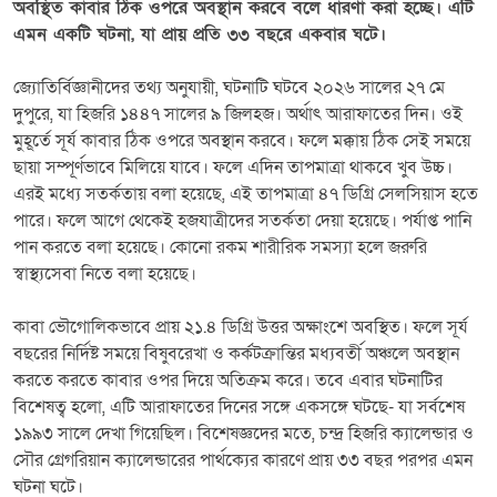
অবস্থিত কাবার ঠিক ওপরে অবস্থান করবে বলে ধারণা করা হচ্ছে। এটি
এমন একটি ঘটনা, যা প্রায় প্রতি ৩৩ বছরে একবার ঘটে।
জ্যোতির্বিজ্ঞানীদের তথ্য অনুযায়ী, ঘটনাটি ঘটবে ২০২৬ সালের ২৭ মে
দুপুরে, যা হিজরি ১৪৪৭ সালের ৯ জিলহজ। অর্থাৎ আরাফাতের দিন। ওই
মুহূর্তে সূর্য কাবার ঠিক ওপরে অবস্থান করবে। ফলে মক্কায় ঠিক সেই সময়ে
ছায়া সম্পূর্ণভাবে মিলিয়ে যাবে। ফলে এদিন তাপমাত্রা থাকবে খুব উচ্চ।
এরই মধ্যে সতর্কতায় বলা হয়েছে, এই তাপমাত্রা ৪৭ ডিগ্রি সেলসিয়াস হতে
পারে। ফলে আগে থেকেই হজযাত্রীদের সতর্কতা দেয়া হয়েছে। পর্যাপ্ত পানি
পান করতে বলা হয়েছে। কোনো রকম শারীরিক সমস্যা হলে জরুরি
স্বাস্থ্যসেবা নিতে বলা হয়েছে।
কাবা ভৌগোলিকভাবে প্রায় ২১.৪ ডিগ্রি উত্তর অক্ষাংশে অবস্থিত। ফলে সূর্য
বছরের নির্দিষ্ট সময়ে বিষুবরেখা ও কর্কটক্রান্তির মধ্যবর্তী অঞ্চলে অবস্থান
করতে করতে কাবার ওপর দিয়ে অতিক্রম করে। তবে এবার ঘটনাটির
বিশেষত্ব হলো, এটি আরাফাতের দিনের সঙ্গে একসঙ্গে ঘটছে- যা সর্বশেষ
১৯৯৩ সালে দেখা গিয়েছিল। বিশেষজ্ঞদের মতে, চন্দ্র হিজরি ক্যালেন্ডার ও
সৌর গ্রেগরিয়ান ক্যালেন্ডারের পার্থক্যের কারণে প্রায় ৩৩ বছর পরপর এমন
ঘটনা ঘটে।