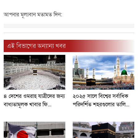
আপনার মূল্যবান মতামত দিন:
এই বিভাগের অন্যান্য খবর
৪ দেশের ওমরাহ যাত্রীদের জন্য
২০২৫ সালে বিশ্বের সর্বাধিক
বাধ্যতামূলক খাবার ফি...
পরিদর্শিত শহরগুলোর তালি...