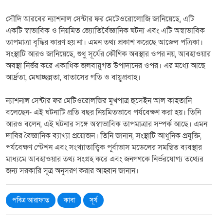
সৌদি আরবের ন্যাশনাল সেন্টার ফর মেটেওরোলোজি জানিয়েছে, এটি
একটি স্বাভাবিক ও নিয়মিত জ্যোতির্বৈজ্ঞানিক ঘটনা এবং এটি অস্বাভাবিক
তাপমাত্রা বৃদ্ধির কারণ হয় না। এমন তথ্য প্রকাশ করেছে আজেল পত্রিকা।
সংস্থাটি আরও জানিয়েছে, শুধু সূর্যের কৌণিক অবস্থার ওপর নয়, আবহাওয়ার
অবস্থা নির্ভর করে একাধিক জলবায়ুগত উপাদানের ওপর। এর মধ্যে আছে
আর্দ্রতা, মেঘাচ্ছন্নতা, বাতাসের গতি ও বায়ুপ্রবাহ।
ন্যাশনাল সেন্টার ফর মেটিওরোলজির মুখপাত্র হুসেইন আল কাহতানি
বলেছেন- এই ঘটনাটি প্রতি বছর নিয়মিতভাবে পর্যবেক্ষণ করা হয়। তিনি
আরও বলেন, এই ঘটনার সঙ্গে অস্বাভাবিক তাপমাত্রার সম্পর্ক আছে। এমন
দাবির বৈজ্ঞানিক ব্যাখ্যা প্রয়োজন। তিনি জানান, সংস্থাটি আধুনিক প্রযুক্তি,
পর্যবেক্ষণ স্টেশন এবং সংখ্যাতাত্ত্বিক পূর্বাভাস মডেলের সমন্বিত ব্যবস্থার
মাধ্যমে আবহাওয়ার তথ্য সংগ্রহ করে এবং জনগণকে নির্ভরযোগ্য তথ্যের
জন্য সরকারি সূত্র অনুসরণ করার আহ্বান জানান।
পবিত্র আরাফাত
কাবা
সূর্য