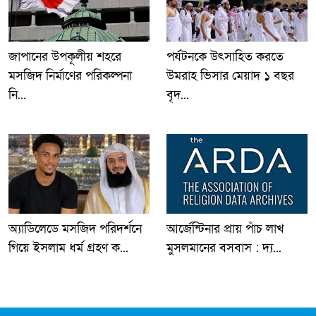
জাপানের উপকূলীয় শহরে
পর্যটনকে উৎসাহিত করতে
মসজিদ নির্মাণের পরিকল্পনা
উমরাহ ভিসার মেয়াদ ১ বছর
নি...
বৃদ...
অ্যাডিলেডে মসজিদ পরিদর্শনে
আর্জেন্টিনার প্রায় পাঁচ লাখ
গিয়ে ইসলাম ধর্ম গ্রহণ ক...
মুসলমানের বসবাস : দ্য...