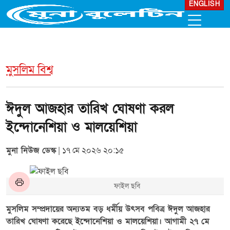
ENGLISH
মুসলিম বিশ্ব
ঈদুল আজহার তারিখ ঘোষণা করল
ইন্দোনেশিয়া ও মালয়েশিয়া
মুনা নিউজ ডেস্ক
| ১৭ মে ২০২৬ ২০:১৫
ফাইল ছবি
মুসলিম সম্প্রদায়ের অন্যতম বড় ধর্মীয় উৎসব পবিত্র ঈদুল আজহার
তারিখ ঘোষণা করেছে ইন্দোনেশিয়া ও মালয়েশিয়া। আগামী ২৭ মে