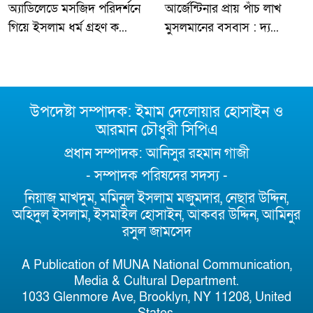
অ্যাডিলেডে মসজিদ পরিদর্শনে
আর্জেন্টিনার প্রায় পাঁচ লাখ
গিয়ে ইসলাম ধর্ম গ্রহণ ক...
মুসলমানের বসবাস : দ্য...
উপদেষ্টা সম্পাদক: ইমাম দেলোয়ার হোসাইন ও
আরমান চৌধুরী সিপিএ
প্রধান সম্পাদক: আনিসুর রহমান গাজী
- সম্পাদক পরিষদের সদস্য -
নিয়াজ মাখদুম, মমিনুল ইসলাম মজুমদার, নেছার উদ্দিন,
অহিদুল ইসলাম, ইসমাইল হোসাইন, আকবর উদ্দিন, আমিনুর
রসুল জামসেদ
A Publication of MUNA National Communication,
Media & Cultural Department.
1033 Glenmore Ave, Brooklyn, NY 11208, United