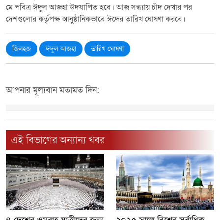
মে পবিত্র ঈদুল আজহা উদযাপিত হবে। আজ সন্ধ্যায় চাঁদ দেখার পর
দেশগুলোর কর্তৃপক্ষ আনুষ্ঠানিকভাবে ঈদের তারিখ ঘোষণা করবে।
জিলহজ
ঈদুল আজহা
তারিখ ঘোষণা
আপনার মূল্যবান মতামত দিন:
এই বিভাগের অন্যান্য খবর