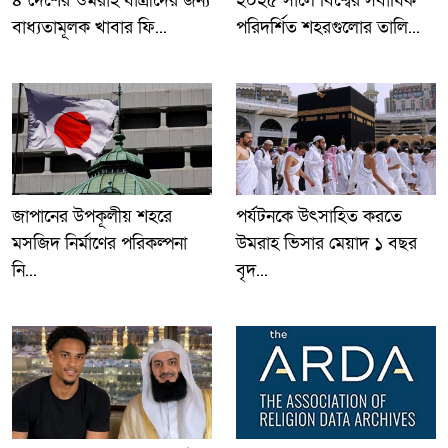
৪ দেশের ওমরাহ যাত্রীদের জন্য
২০২৫ সালে বিশ্বের সর্বাধিক
বাধ্যতামূলক খাবার ফি...
পরিদর্শিত শহরগুলোর তালি...
জাপানের উপকূলীয় শহরে
পর্যটনকে উৎসাহিত করতে
মসজিদ নির্মাণের পরিকল্পনা
উমরাহ ভিসার মেয়াদ ১ বছর
নি...
বৃদ...