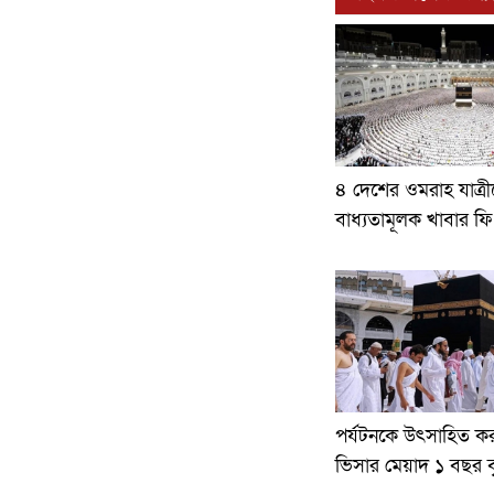
৪ দেশের ওমরাহ যাত্রী
বাধ্যতামূলক খাবার ফি.
পর্যটনকে উৎসাহিত ক
ভিসার মেয়াদ ১ বছর বৃ