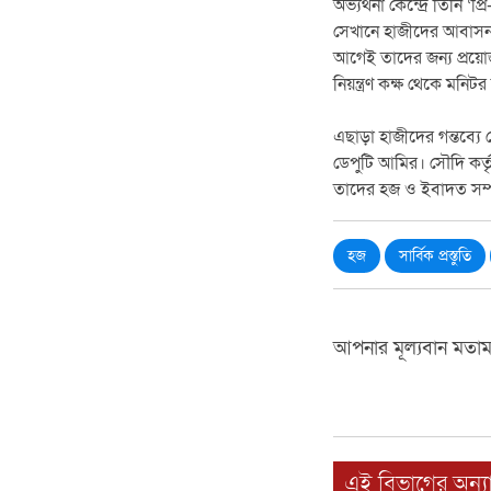
অভ্যর্থনা কেন্দ্রে তিনি ‘
সেখানে হাজীদের আবাসন, ব
আগেই তাদের জন্য প্রয়োজন
নিয়ন্ত্রণ কক্ষ থেকে মনিট
এছাড়া হাজীদের গন্তব্যে প
ডেপুটি আমির। সৌদি কর্তৃপক
তাদের হজ ও ইবাদত সম্
হজ
সার্বিক প্রস্তুতি
আপনার মূল্যবান মতা
এই বিভাগের অন্যা