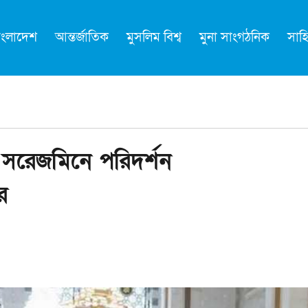
াংলাদেশ
আন্তর্জাতিক
মুসলিম বিশ্ব
মুনা সাংগঠনিক
সাহি
তি সরেজমিনে পরিদর্শন
র