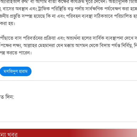
প্রি-অ্যারাইভাল রুম’ বা আগাম বার্তা কক্ষের কার্যক্রম ঘুরে দেখেন। অত্যাধুনিক ডিজ
াসের অবস্থান এবং ট্রাফিক পরিস্থিতি বড় পর্দায় সার্বক্ষণিক পর্যবেক্ষণ করা হচ
ীয় প্রস্তুতি সম্পন্ন হয়েছে কি না এবং পরিবহন ব্যবস্থা সঠিকভাবে পরিচালিত 
র করা হয়।
ৌঁছাতে বাস পরিবর্তনের প্রক্রিয়া এবং অভ্যর্থনা হলের সার্বিক ব্যবস্থাপনা দেখে 
্ষের লক্ষ্য, আল্লাহর মেহমানরা যেন মক্কায় আগমন থেকে বিদায় পর্যন্ত নির্বিঘ্ন, ন
পন্ন করতে পারেন।
মসজিদুল হারাম
মত দিন:
ন্য খবর