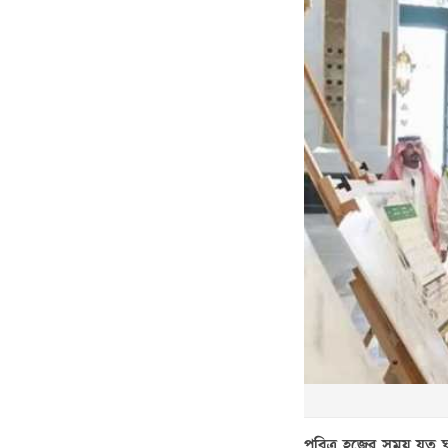
পবিত্র হজের সময় যত ঘ