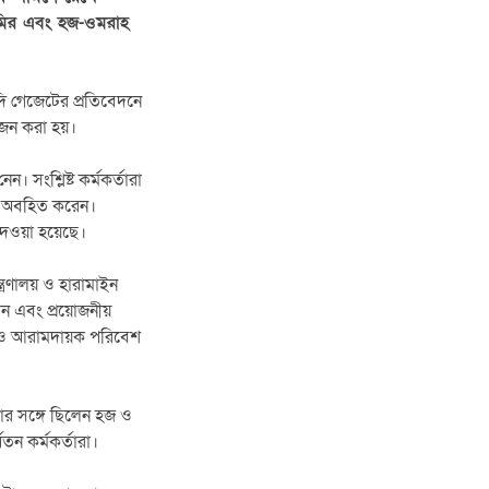
 আমির এবং হজ-ওমরাহ
দি গেজেটের প্রতিবেদনে
োজন করা হয়।
 সংশ্লিষ্ট কর্মকর্তারা
রিত অবহিত করেন।
ব দেওয়া হয়েছে।
্ত্রণালয় ও হারামাইন
করেন এবং প্রয়োজনীয়
জ ও আরামদায়ক পরিবেশ
তার সঙ্গে ছিলেন হজ ও
তন কর্মকর্তারা।