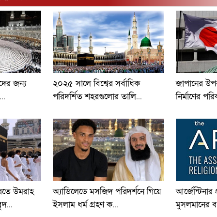
দের জন্য
২০২৫ সালে বিশ্বের সর্বাধিক
জাপানের উপ
..
পরিদর্শিত শহরগুলোর তালি...
নির্মাণের পরিক
রতে উমরাহ
অ্যাডিলেডে মসজিদ পরিদর্শনে গিয়ে
আর্জেন্টিনার 
দ...
ইসলাম ধর্ম গ্রহণ ক...
মুসলমানের বস