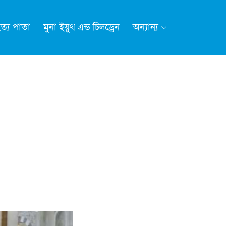
ত্য পাতা
মুনা ইয়ুথ এন্ড চিলড্রেন
অন্যান্য