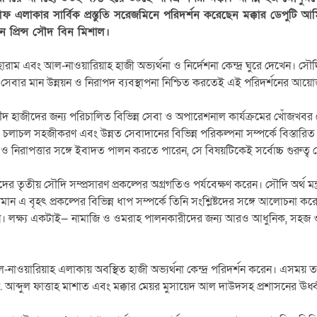
ফ এলাকার সার্বিক প্রস্তুতি সরেজমিনে পরিদর্শন করেছেন মক্কার ডেপুটি
ন প্রিন্স সৌদ বিন মিশাল।
াম এবং আল-নাওয়ারিয়াহ হাজী অভ্যর্থনা ও নির্দেশনা কেন্দ্র ঘুরে দেখেন। সৌ
 সেবার মান উন্নয়ন ও নিরাপদ ব্যবস্থাপনা নিশ্চিত করতেই এই পরিদর্শনের আয়
সৌদ হাজীদের জন্য পরিচালিত বিভিন্ন সেবা ও অপারেশনাল কার্যক্রমের খোঁজখবর নেন।
স্থা, চলাচল সহজীকরণ এবং উন্নত সেবাদানের বিভিন্ন পরিকল্পনা সম্পর্কে বিস্তা
্দ্য ও নিরাপত্তার সঙ্গে ইবাদত পালন করতে পারেন, সে বিষয়টিকেই সর্বোচ্চ গুরুত্
দের তৃতীয় সৌদি সম্প্রসারণ প্রকল্পের অগ্রগতিও পর্যবেক্ষণ করেন। সৌদি অর্থ মন
 চলমান এ বৃহৎ প্রকল্পের বিভিন্ন ধাপ সম্পর্কে তিনি সংশ্লিষ্টদের সঙ্গে আলোচনা 
করেন। লক্ষ্য একটাই— নামাজি ও ওমরাহ পালনকারীদের জন্য আরও আধুনিক, সহ
ল-নাওয়ারিয়াহ এলাকায় অবস্থিত হাজী অভ্যর্থনা কেন্দ্র পরিদর্শন করেন। এসময় 
. আব্দুল ফাত্তাহ মাশাত এবং মক্কার মেয়র মুসায়েদ আল দাউদসহ প্রশাসনের ঊর্ধ্ব