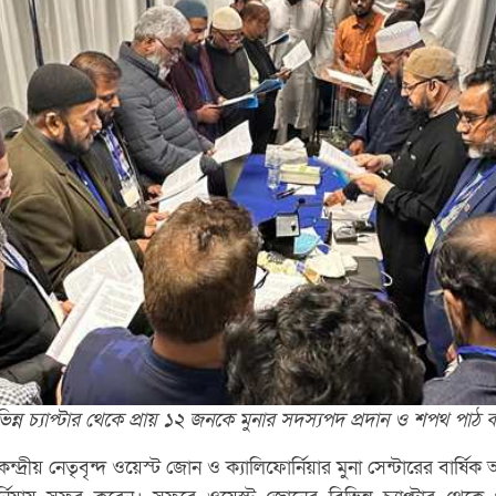
ভিন্ন চ্যাপ্টার থেকে প্রায় ১২ জনকে মুনার সদস্যপদ প্রদান ও শপথ পাঠ 
দ্রীয় নেতৃবৃন্দ ওয়েস্ট জোন ও ক্যালিফোর্নিয়ার মুনা সেন্টারের বার্ষ