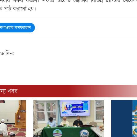
োর্নিয়ায় সফর করেন। সফরে ওয়েস্ট জোনের বিভিন্ন চ্যাপ্টার থেকে
থ পাঠ করানো হয়।
ানপাওয়ার কনফারেন্স
মত দিন:
ন্য খবর