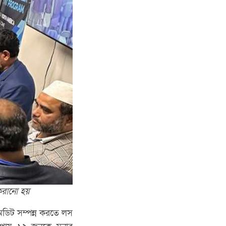
করানো হয়
িক অডিট সম্পন্ন করতে লস