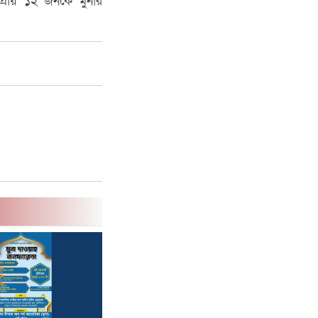
 প্রায় ১২ জনকে মুনার