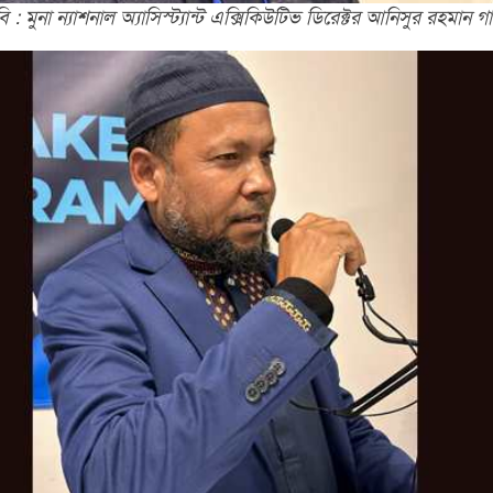
ি : মুনা ন্যাশনাল অ্যাসিস্ট্যান্ট এক্সিকিউটিভ ডিরেক্টর আনিসুর রহমান গ