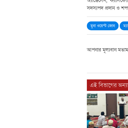
অ্যাঞ্জেলেস, ক্যালিফ
সদস্যপদ প্রদান ও শপ
মুনা ওয়েস্ট জোন
ম্য
আপনার মূল্যবান মতা
এই বিভাগের অন্যা