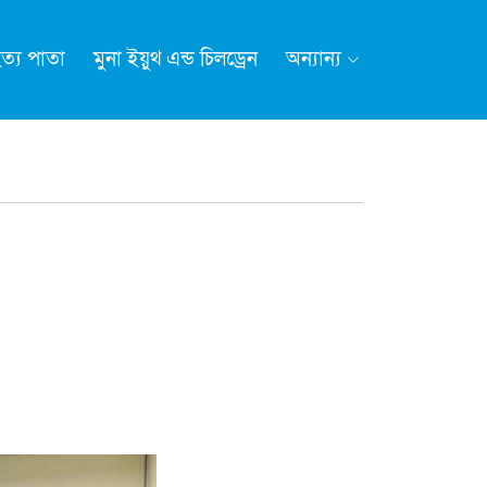
ত্য পাতা
মুনা ইয়ুথ এন্ড চিলড্রেন
অন্যান্য