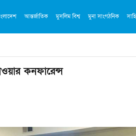
াংলাদেশ
আন্তর্জাতিক
মুসলিম বিশ্ব
মুনা সাংগঠনিক
সাহি
াওয়ার কনফারেন্স