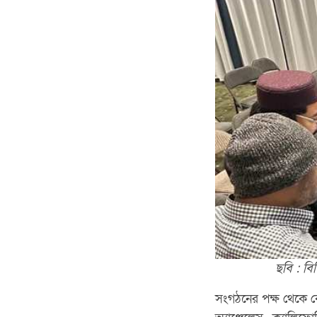
ছবি : বি
সংগঠনের পক্ষ থেকে কেন্