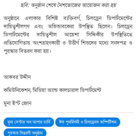
ছবি: অনুষ্ঠান শেষে নৈশভোজের আয়োজন করা হয়
অনুষ্ঠানে এলাকার বিশিষ্ট ব্যক্তিবর্গ, চিলড্রেন ডিপার্টমেন্টের
দায়িত্বশীলগণ এবং অভিভাবকেরা উপস্থিত ছিলেন। চিলড্রেন
ডিপার্টমেন্টের দায়িত্বশীল আয়েশা সিদ্দিকীর উপস্থিতিতে
প্রতিযোগিতায় অংশগ্রহণকারী ও উত্তীর্ণ শিশুদের মধ্যে সনদপত্র ও
পুরস্কার বিতরণ করা হয়।
আকবর উদ্দীন
কমিউনিকেশন, মিডিয়া অ্যান্ড কালচারাল ডিপার্টমেন্ট
মুনা ইস্ট জোন
মুনা সেন্টার অব আপার ডার্বি
ঈদ পুনর্মিলনী ও চিলড্রেনস কম্পিটিশন
পুরস্কার বিতরণী অনুষ্ঠান