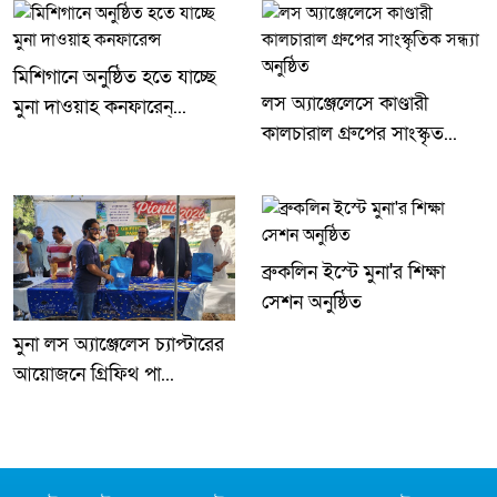
মিশিগানে অনুষ্ঠিত হতে যাচ্ছে
লস অ্যাঞ্জেলেসে কাণ্ডারী
মুনা দাওয়াহ কনফারেন্...
কালচারাল গ্রুপের সাংস্কৃত...
ব্রুকলিন ইস্টে মুনা'র শিক্ষা
সেশন অনুষ্ঠিত
মুনা লস অ্যাঞ্জেলেস চ্যাপ্টারের
আয়োজনে গ্রিফিথ পা...