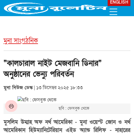
ENGLISH
মুনা সাংগঠনিক
“কালচারাল নাইট মেজবানি ডিনার”
অনুষ্ঠানের ভেন্যু পরিবর্তন
মুনা নিউজ ডেস্ক
| ১৩ ডিসেম্বর ২০২৫ ১৮:৩৩
ছবি : ফেসবুক থেকে
মুসলিম উম্মাহ অফ নর্থ আমেরিকা - মুনা ওয়েস্ট জোন ও নর্থ
আমেরিকান হিউম্যানিটেরিয়ান এইড অ্যান্ড রিলিফ - নাহারের