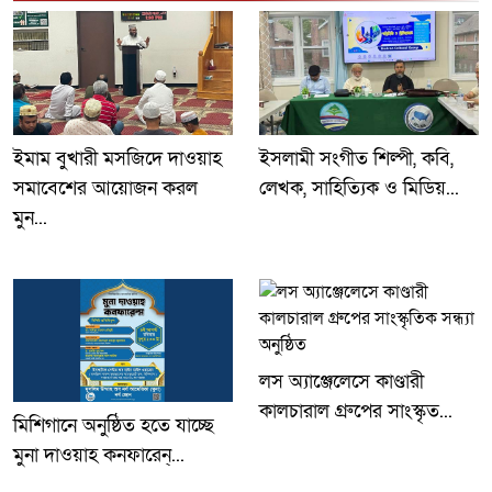
ইমাম বুখারী মসজিদে দাওয়াহ
ইসলামী সংগীত শিল্পী, কবি,
সমাবেশের আয়োজন করল
লেখক, সাহিত্যিক ও মিডিয়...
মুন...
লস অ্যাঞ্জেলেসে কাণ্ডারী
কালচারাল গ্রুপের সাংস্কৃত...
মিশিগানে অনুষ্ঠিত হতে যাচ্ছে
মুনা দাওয়াহ কনফারেন্...