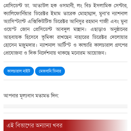
প্রেসিডেন্ট ডা. আতাউল হক ওসমানী, লং বিচ ইসলামিক সেন্টার,
ক্যালিফোর্নিয়ার ডিরেক্টর ইমাম তারেক মোহাম্মাদ, মুনা’র ন্যাশনাল
অ্যাসিস্ট্যান্ট এক্সিকিউটিভ ডিরেক্টর আনিসুর রহমান গাজী এবং মুনা
ওয়েস্ট জোন প্রেসিডেন্ট আবদুল মান্নান। এছাড়াও অনুষ্ঠানের
আহবায়ক হিসেবে ভূমিকা রাখছেন নাহারের ডিরেক্টর দেলোয়ার
হোসেন মজুমদার। ন্যাশনাল আর্টিস্ট ও কান্ডারি কালচারাল গ্রুপের
প্রেযোজনা ও দিক নির্দেশনায় থাকছে মনোরম আয়োজন।
কালচারাল নাইট
মেজবানি ডিনার
আপনার মূল্যবান মতামত দিন:
এই বিভাগের অন্যান্য খবর