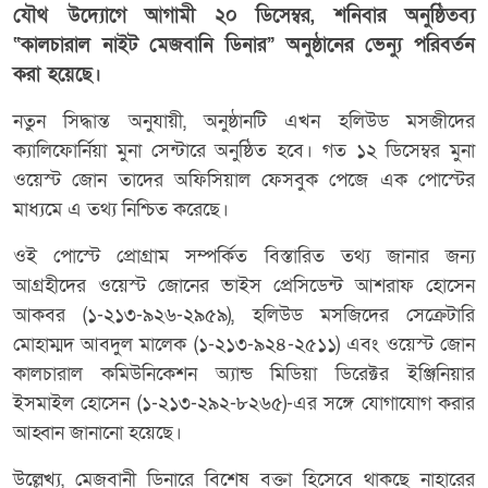
যৌথ উদ্যোগে আগামী ২০ ডিসেম্বর, শনিবার অনুষ্ঠিতব্য
“কালচারাল নাইট মেজবানি ডিনার” অনুষ্ঠানের ভেন্যু পরিবর্তন
করা হয়েছে।
নতুন সিদ্ধান্ত অনুযায়ী, অনুষ্ঠানটি এখন হলিউড মসজীদের
ক্যালিফোর্নিয়া মুনা সেন্টারে অনুষ্ঠিত হবে। গত ১২ ডিসেম্বর মুনা
ওয়েস্ট জোন তাদের অফিসিয়াল ফেসবুক পেজে এক পোস্টের
মাধ্যমে এ তথ্য নিশ্চিত করেছে।
ওই পোস্টে প্রোগ্রাম সম্পর্কিত বিস্তারিত তথ্য জানার জন্য
আগ্রহীদের ওয়েস্ট জোনের ভাইস প্রেসিডেন্ট আশরাফ হোসেন
আকবর (১-২১৩-৯২৬-২৯৫৯), হলিউড মসজিদের সেক্রেটারি
মোহাম্মদ আবদুল মালেক (১-২১৩-৯২৪-২৫১১) এবং ওয়েস্ট জোন
কালচারাল কমিউনিকেশন অ্যান্ড মিডিয়া ডিরেক্টর ইঞ্জিনিয়ার
ইসমাইল হোসেন (১-২১৩-২৯২-৮২৬৫)-এর সঙ্গে যোগাযোগ করার
আহ্বান জানানো হয়েছে।
উল্লেখ্য, মেজবানী ডিনারে বিশেষ বক্তা হিসেবে থাকছে নাহারের