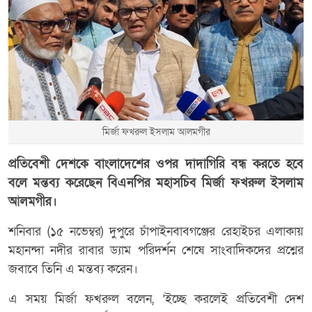
মির্জা ফখরুল ইসলাম আলমগীর
প্রতিবেশী দেশকে বাংলাদেশের ওপর দাদাগিরি বন্ধ করতে হবে
বলে মন্তব্য করেছেন বিএনপির মহাসচিব মির্জা ফখরুল ইসলাম
আলমগীর।
শনিবার (১৫ নভেম্বর) দুপুরে চাঁপাইনবাবগঞ্জের রেহাইচর এলাকায়
মহানন্দা নদীর রাবার ড্যাম পরিদর্শন শেষে সাংবাদিকদের প্রশ্নের
জবাবে তিনি এ মন্তব্য করেন।
এ সময় মির্জা ফখরুল বলেন, ’ইচ্ছে করলেই প্রতিবেশী দেশ