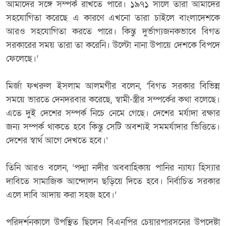
আমাদের সঙ্গে সম্পর্ক রাখতে পারে। ১৯৭১ সালে তারা আমাদের
সহযোগিতা করেছে এ কারণে এখনো তারা চাইলে বাংলাদেশকে
আরও সহযোগিতা করতে পারে। কিন্তু দুর্ভাগ্যজনকভাবে বিগত
সরকারের সময় তারা তা করেনি। উল্টো নানা উপায়ে দেশকে বিপদে
ফেলেছে।’
মির্জা ফখরুল ইসলাম আলমগীর বলেন, ’বিগত সরকার বিভিন্ন
সময়ে ভারতে দেনদরবার করেছে, স্বামী-স্ত্রীর সম্পর্কের কথা বলেছে।
এতে দুই দেশের সম্পর্ক নিচে নেমে গেছে। দেশের মর্যাদা রক্ষার
জন্য সম্পর্ক থাকতে হবে কিন্তু সেটি অবশ্যই সমমর্যাদার ভিত্তিতে।
দেশের স্বার্থ আগে দেখতে হবে।‘
তিনি আরও বলেন, ’পদ্মা নদীর অববাহিকায় পানির ন্যায্য হিস্যার
দাবিতে সামাজিক আন্দোলন ছড়িয়ে দিতে হবে। নির্বাচিত সরকার
এলে দাবি আদায় করা সহজ হবে।’
পরিদর্শনকালে উপস্থিত ছিলেন বিএনপির চেয়ারপারসনের উপদেষ্টা