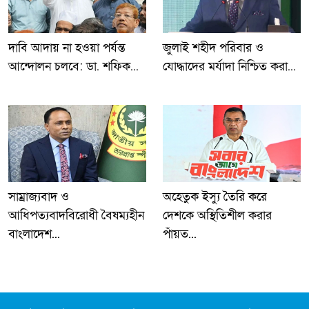
দাবি আদায় না হওয়া পর্যন্ত
জুলাই শহীদ পরিবার ও
আন্দোলন চলবে: ডা. শফিক...
যোদ্ধাদের মর্যাদা নিশ্চিত করা...
সাম্রাজ্যবাদ ও
অহেতুক ইস্যু তৈরি করে
আধিপত্যবাদবিরোধী বৈষম্যহীন
দেশকে অস্থিতিশীল করার
বাংলাদেশ...
পাঁয়ত...