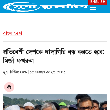
ENGLISH
বাংলাদেশ
প্রতিবেশী দেশকে দাদাগিরি বন্ধ করতে হবে:
মির্জা ফখরুল
মুনা নিউজ ডেস্ক
| ১৫ নভেম্বর ২০২৫ ১৭:৪১