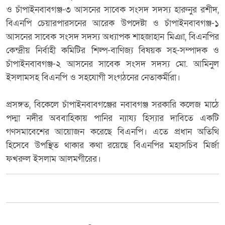
ও চাঁপাইনবাবগঞ্জ-৩ আসনের সাবেক সংসদ সদস্য হারুনুর রশীদ,
বিএনপি চেয়ারপারসনের আরেক উপদেষ্টা ও চাঁপাইনবাবগঞ্জ-১
আসনের সাবেক সংসদ সদস্য অধ্যাপক শাহজাহান মিঞা, বিএনপির
কেন্দ্রীয় নির্বাহী কমিটির শিল্প-বাণিজ্য বিষয়ক সহ-সম্পাদক ও
চাঁপাইনবাবগঞ্জ-২ আসনের সাবেক সংসদ সদস্য মো. আমিনুল
ইসলামসহ বিএনপি ও সহযোগী সংগঠনের নেতাকর্মীরা।
প্রসঙ্গত, বিকেলে চাঁপাইনবাবগঞ্জের নবাবগঞ্জ সরকারি কলেজ মাঠে
পদ্মা নদীর অববাহিকায় পানির ন্যায্য হিস্যার দাবিতে একটি
গণসমাবেশের আয়োজন করেছে বিএনপি। এতে প্রধান অতিথি
হিসেবে উপস্থিত থাকার কথা রয়েছে বিএনপির মহাসচিব মির্জা
ফখরুল ইসলাম আলমগীরের।