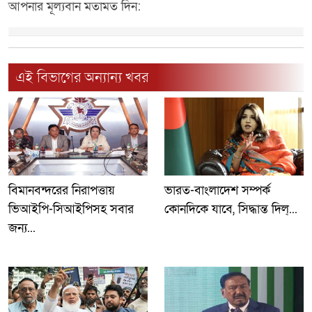
আপনার মূল্যবান মতামত দিন:
এই বিভাগের অন্যান্য খবর
বিমানবন্দরের নিরাপত্তায়
ভারত-বাংলাদেশ সম্পর্ক
ভিআইপি-সিআইপিসহ সবার
কোনদিকে যাবে, সিদ্ধান্ত দিল্...
জন্য...