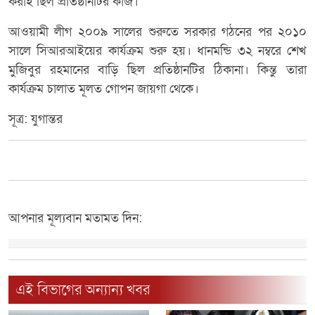
করাই ছিল প্রতিষ্ঠানটির কাজ।
আওয়ামী লীগ ২০০৯ সালের শুরুতে সরকার গঠনের পর ২০১০
সালে সিআরআইয়ের কার্যক্রম শুরু হয়। ধানমন্ডি ৩২ নম্বরে শেখ
মুজিবুর রহমানের বাড়ি ছিল প্রতিষ্ঠানটির ঠিকানা। কিন্তু তারা
কার্যক্রম চালাত মূলত গোপন জায়গা থেকে।
সূত্র: যুগান্তর
আপনার মূল্যবান মতামত দিন:
এই বিভাগের অন্যান্য খবর