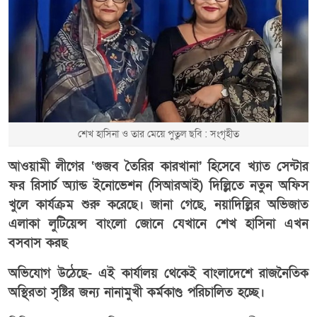
শেখ হাসিনা ও তার মেয়ে পুতুল ছবি : সংগৃহীত
আওয়ামী লীগের ‘গুজব তৈরির কারখানা’ হিসেবে খ্যাত সেন্টার
ফর রিসার্চ অ্যান্ড ইনোভেশন (সিআরআই) দিল্লিতে নতুন অফিস
খুলে কার্যক্রম শুরু করেছে। জানা গেছে, নয়াদিল্লির অভিজাত
এলাকা লুটিয়েন্স বাংলো জোনে যেখানে শেখ হাসিনা এখন
বসবাস করছ
অভিযোগ উঠেছে- এই কার্যালয় থেকেই বাংলাদেশে রাজনৈতিক
অস্থিরতা সৃষ্টির জন্য নানামুখী কর্মকাণ্ড পরিচালিত হচ্ছে।