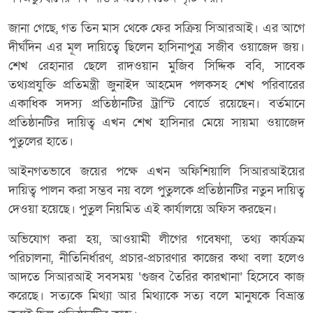
জানা গেছে, গত তিন মাস থেকে ফের সক্রিয় সিআরআই। এর আগে
দীর্ঘদিন এর মূল দায়িত্বে ছিলেন হাসিনাপুত্র সজীব ওয়াজেদ জয়।
শেখ রেহানার ছেলে রাদওয়ান মুজিব সিদ্দিক ববি, সাবেক
তথ্যপ্রযুক্তি প্রতিমন্ত্রী জুনাইদ আহমেদ পলকসহ শেখ পরিবারের
একাধিক সদস্য প্রতিষ্ঠানটির ট্রাস্টি বোর্ডে রয়েছেন। বর্তমানে
প্রতিষ্ঠানটির দায়িত্ব এখন শেখ হাসিনার মেয়ে সায়মা ওয়াজেদ
পুতুলের হাতে।
আইনগতভাবে জয়ের পক্ষে এখন অফিশিয়ালি সিআরআইয়ের
দায়িত্ব পালন করা সম্ভব নয় বলে পুতুলকে প্রতিষ্ঠানটির নতুন দায়িত্ব
দেওয়া হয়েছে। পুতুল নিয়মিত এই কার্যালয়ে অফিস করছেন।
অভিযোগ করা হয়, আওয়ামী লীগের গবেষণা, তথ্য কার্যক্রম
পরিচালনা, নীতিনির্ধারণ, প্রচার-প্রচারণার কাজের কথা বলা হলেও
আদতে সিআরআই সবসময় ‘গুজব তৈরির কারখানা’ হিসেবে কাজ
করেছে। সত্যকে মিথ্যা আর মিথ্যাকে সত্য বলে মানুষকে বিভ্রান্ত