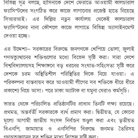
বিভিন্ন সূত্র বলছে, হাসিনাকে দেশে ফেরাতে আওয়ামী কালচারাল
ফ্যাসিস্টদের সংগঠিত করে কাজে লাগানোর প্রজেক্ট হাতে নিয়েছে
সিআরআই। এর দিল্লির নতুন কার্যালয় থেকেই কালচারাল
ফ্যাসিস্টদের নানা কৌশলে কাজে লাগাতে বিভিন্ন অ্যাসাইনমেন্ট
দেওয়া হচ্ছে।
এর উদ্দেশ্য— সরকারের বিরুদ্ধে জনগণকে খেপিয়ে তোলা, জুলাই
গণঅভ্যুত্থানের শক্তিগুলোর মধ্যে বিভেদ সৃষ্টি করা। সারা দেশে
বিশ্ববিদ্যালয়সহ শিক্ষাঙ্গনে বড় ধরনের সংঘাত-সহিংসতা সৃষ্টি করে
দেশকে চরম অস্থিতিশীল পরিস্থিতির দিকে নিয়ে যাওয়া। এ
পরিকল্পনা বাস্তবায়ন করে আওয়ামী লীগের সব শক্তিকে ধীরে ধীরে
প্রকাশ্যে নিয়ে আসা। পরে ঢাকা অ্যাটাক বা যমুনা ঘেরাও কর্মসূচি।
ভারত থেকে পরিচালিত প্রতিষ্ঠানটির প্রাধান তিনটি লক্ষ্য রয়েছে।
প্রথমত, অন্তর্বর্তী সরকারকে ব্যর্থ প্রমাণ করা। দ্বিতীয়ত, যে কোনো
মূল্যে আগামী জাতীয় সংসদ নির্বাচন ভণ্ডুল করা এবং তৃতীয়ত
বিএনপি, জামায়াত ও এনসিপির বিরুদ্ধে জনমত তৈরিসহ
গণঅভ্যুত্থানের সব শক্তির মধ্যে বিভেদ সৃষ্টি করা।