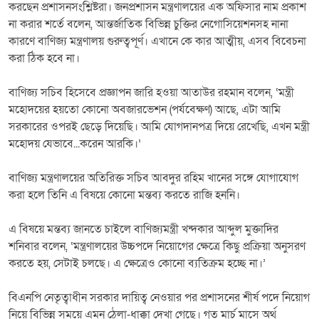
করছেন প্রশাসনসংশ্লিষ্টরা। জনপ্রশাসন মন্ত্রণালয়ের এক অফিসার নাম প্রকাশ
না করার শর্তে বলেন, আন্তর্জাতিক বিভিন্ন চুক্তির নেগোসিয়েশনসহ নানা
কারণে বাণিজ্য মন্ত্রণালয় গুরুত্বপূর্ণ। এখানে কে কার আত্মীয়, এসব বিবেচনা
করা ঠিক হবে না।
বাণিজ্য সচিব হিসেবে প্রজ্ঞাপন জারি হওয়া আতাউর রহমান বলেন, ‘মন্ত্রী
মহোদয়ের হয়তো কোনো অবজারভেশন (পর্যবেক্ষণ) আছে, এটা আমি
সরকারের ওপরই ছেড়ে দিয়েছি। আমি যোগদানপত্র দিয়ে রেখেছি, এখন মন্ত্রী
মহোদয় যেভাবে...করেন আরকি।’
বাণিজ্য মন্ত্রণালয়ের অতিরিক্ত সচিব আবদুর রহিম খানের সঙ্গে যোগাযোগ
করা হলে তিনি এ বিষয়ে কোনো মন্তব্য করতে রাজি হননি।
এ বিষয়ে মন্তব্য জানতে চাইলে বাণিজ্যমন্ত্রী খন্দকার আব্দুল মুক্তাদির
শনিবার বলেন, ‘মন্ত্রণালয়ের উচ্চপদে নিয়োগের ক্ষেত্রে কিছু প্রক্রিয়া অনুসরণ
করতে হয়, সেটাই চলছে। এ ক্ষেত্রেও কোনো ব্যতিক্রম হচ্ছে না।’
বিএনপি নেতৃত্বাধীন সরকার দায়িত্ব নেওয়ার পর প্রশাসনের শীর্ষ পদে নিয়োগ
নিয়ে বিভিন্ন সময়ে এমন ঠেলা-ধাক্কা দেখা গেছে। গত মার্চ মাসে অর্থ