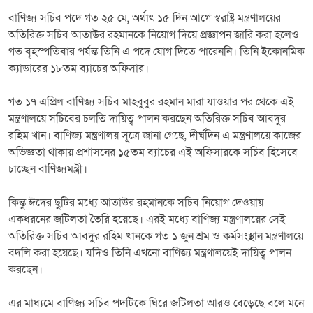
বাণিজ্য সচিব পদে গত ২৫ মে, অর্থাৎ ১৫ দিন আগে স্বরাষ্ট্র মন্ত্রণালয়ের
অতিরিক্ত সচিব আতাউর রহমানকে নিয়োগ দিয়ে প্রজ্ঞাপন জারি করা হলেও
গত বৃহস্পতিবার পর্যন্ত তিনি এ পদে যোগ দিতে পারেননি। তিনি ইকোনমিক
ক্যাডারের ১৮তম ব্যাচের অফিসার।
গত ১৭ এপ্রিল বাণিজ্য সচিব মাহবুবুর রহমান মারা যাওয়ার পর থেকে এই
মন্ত্রণালয়ে সচিবের চলতি দায়িত্ব পালন করছেন অতিরিক্ত সচিব আবদুর
রহিম খান। বাণিজ্য মন্ত্রণালয় সূত্রে জানা গেছে, দীর্ঘদিন এ মন্ত্রণালয়ে কাজের
অভিজ্ঞতা থাকায় প্রশাসনের ১৫তম ব্যাচের এই অফিসারকে সচিব হিসেবে
চাচ্ছেন বাণিজ্যমন্ত্রী।
কিন্তু ঈদের ছুটির মধ্যে আতাউর রহমানকে সচিব নিয়োগ দেওয়ায়
একধরনের জটিলতা তৈরি হয়েছে। এরই মধ্যে বাণিজ্য মন্ত্রণালয়ের সেই
অতিরিক্ত সচিব আবদুর রহিম খানকে গত ১ জুন শ্রম ও কর্মসংস্থান মন্ত্রণালয়ে
বদলি করা হয়েছে। যদিও তিনি এখনো বাণিজ্য মন্ত্রণালয়েই দায়িত্ব পালন
করছেন।
এর মাধ্যমে বাণিজ্য সচিব পদটিকে ঘিরে জটিলতা আরও বেড়েছে বলে মনে