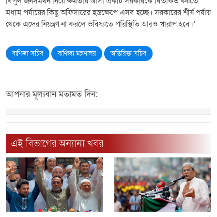
বিপুল জনসমর্থন নিয়ে ক্ষমতায় আসা একটি সরকারকে বিতর্কিত করতে
মধ্যম পর্যায়ের কিছু অফিসারের হস্তক্ষেপে এসব হচ্ছে। সরকারের শীর্ষ পর্যায়
থেকে এদের নিয়ন্ত্রণ না করলে ভবিষ্যতে পরিস্থিতি আরও খারাপ হবে।’
বাণিজ্য সচিব
বাণিজ্য মন্ত্রণালয়
অতিরিক্ত সচিব
আপনার মূল্যবান মতামত দিন:
এই বিভাগের অন্যান্য খবর