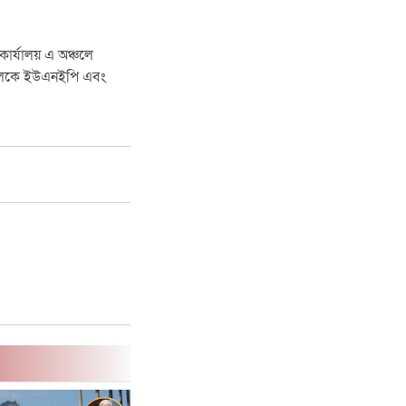
কার্যালয় এ অঞ্চলে
ধিদলকে ইউএনইপি এবং