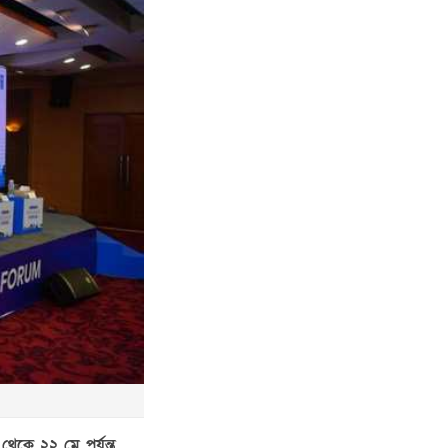
েকে ২২ মে পর্যন্ত