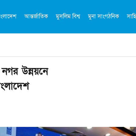
াংলাদেশ
আন্তর্জাতিক
মুসলিম বিশ্ব
মুনা সাংগঠনিক
সাহি
নগর উন্নয়নে
বাংলাদেশ