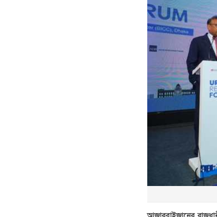
আজারবাইজানের রাজধানী