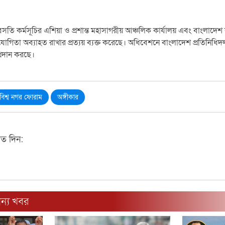
তি কর্মসূচির এশিয়া ও প্রশান্ত মহাসাগরীয় আঞ্চলিক কার্যালয় এবং বাংলাদেশ 
োগিতা অব্যাহত রাখার প্রত্যয় ব্যক্ত করেছে। অধিবেশনে বাংলাদেশ প্রতিনি
রদান করছে।
বিশ্ব নগর ফোরাম
অঙ্গীকার
মত দিন:
ন্য খবর