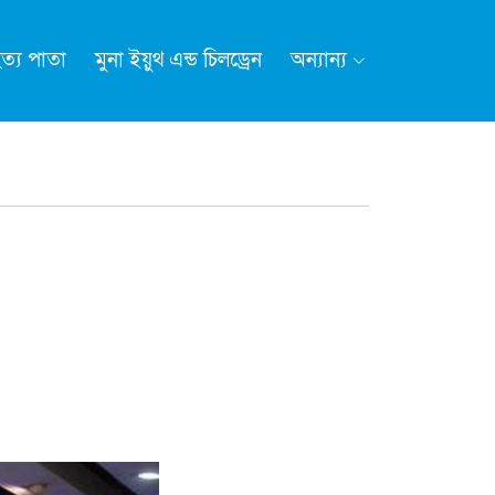
ত্য পাতা
মুনা ইয়ুথ এন্ড চিলড্রেন
অন্যান্য