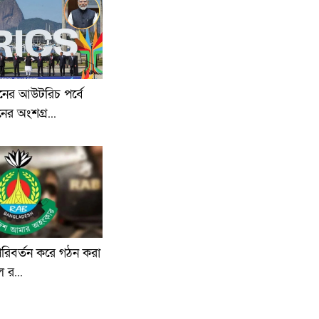
লনের আউটরিচ পর্বে
ের অংশগ্র...
 পরিবর্তন করে গঠন করা
ল র...