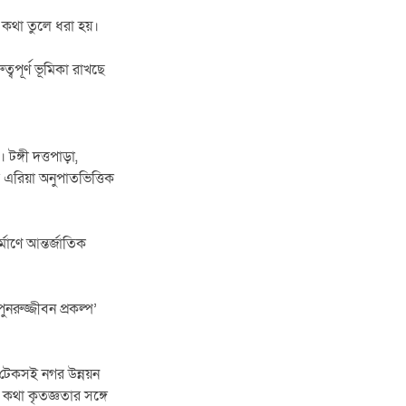
 কথা তুলে ধরা হয়।
পূর্ণ ভূমিকা রাখছে
ঙ্গী দত্তপাড়া,
র এরিয়া অনুপাতভিত্তিক
মাণে আন্তর্জাতিক
নরুজ্জীবন প্রকল্প’
ও টেকসই নগর উন্নয়ন
কথা কৃতজ্ঞতার সঙ্গে