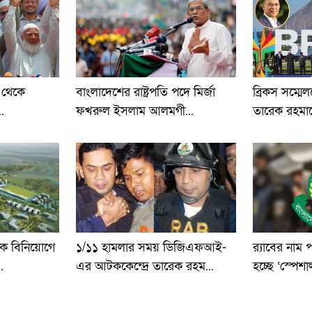
ব্রিকস সম্মে
 থেকে
বাংলাদেশের রাষ্ট্রপতি পদে মির্জা
তারেক রহমান
..
ফখরুল ইসলাম আলমগী...
ক বিনিয়োগে
১/১১ হামলার সময় ডিজিএফআই-
র‍্যাবের নাম
.
এর আটককেন্দ্রে তারেক রহম...
হচ্ছে ‘স্পেশা