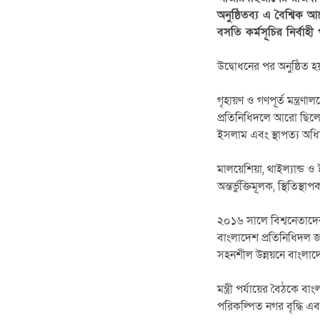
অনুষ্ঠিতব্য এ বৈশ্বিক
বসতি কর্মসূচির নির্বাহ
উদ্বোধনের পর অনুষ্ঠিত হয়
গৃহায়ণ ও গণপূর্ত মন্ত্
প্রতিনিধিদলে আরো ছিলেন
ইসলাম এবং স্থাপত্য অধিদ
মালয়েশিয়া, থাইল্যান্ড 
অন্তর্ভুক্তিমূলক, স্থিতিস
২০১৬ সালে বিশ্বনেতাদের 
বাংলাদেশ প্রতিনিধিদল জ
সহনশীল উন্নয়নে বাংলাদ
মন্ত্রী পর্যায়ের বৈঠকে ব
পরিকল্পিত নগর বৃদ্ধি এ