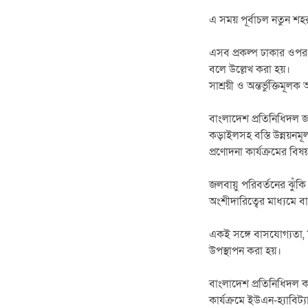
এ সময় পূর্বাচল নতুন শহ
এসব প্রকল্প ঢাকার ওপর
বলে উল্লেখ করা হয়।
সাশ্রয়ী ও অন্তর্ভুক্তিমূল
বাংলাদেশ প্রতিনিধিদল জা
কড়াইলসহ বস্তি উন্নয়নমূল
প্রণোদনা কার্যক্রমের ব
জলবায়ু পরিবর্তনের ঝুঁক
অংশীদারিত্বের মাধ্যমে বাং
একই সঙ্গে বাসযোগ্যতা, ন
উপস্থাপন করা হয়।
বাংলাদেশ প্রতিনিধিদল ক
কার্যক্রমে ইউএন-হ্যাবি