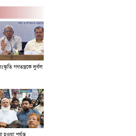
্কৃতি গণতন্ত্রকে দুর্বল
 হওয়া পর্যন্ত