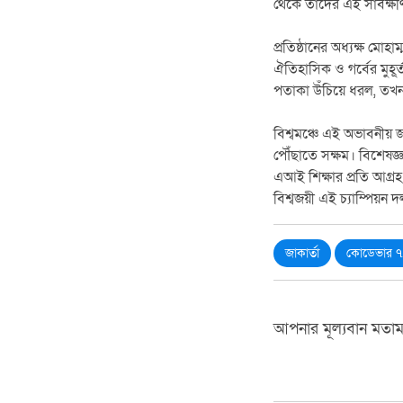
থেকে তাদের এই সার্বক্
প্রতিষ্ঠানের অধ্যক্ষ মো
ঐতিহাসিক ও গর্বের মুহূর
পতাকা উঁচিয়ে ধরল, তখন
বিশ্বমঞ্চে এই অভাবনীয় 
পৌঁছাতে সক্ষম। বিশেষজ্
এআই শিক্ষার প্রতি আগ্রহ
বিশ্বজয়ী এই চ্যাম্পিয়
জাকার্তা
কোডেভার ৭.
আপনার মূল্যবান মতা