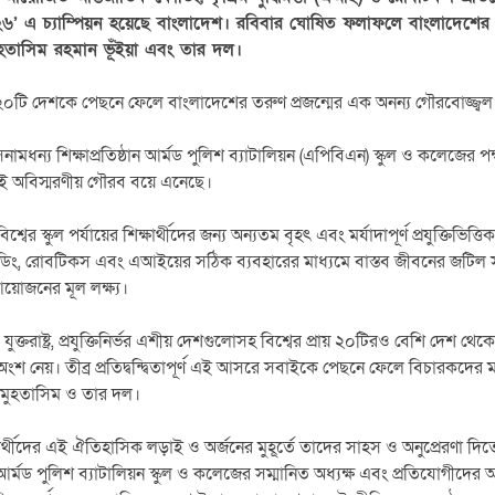
২৬’ এ চ্যাম্পিয়ন হয়েছে বাংলাদেশ। রবিবার ঘোষিত ফলাফলে বাংলাদেশের পক্
হতাসিম রহমান ভূঁইয়া এবং তার দল।
ঞ্চে ২০টি দেশকে পেছনে ফেলে বাংলাদেশের তরুণ প্রজন্মের এক অনন্য গৌরবোজ্জ্
মধন্য শিক্ষাপ্রতিষ্ঠান আর্মড পুলিশ ব্যাটালিয়ন (এপিবিএন) স্কুল ও কলেজের প
ই অবিস্মরণীয় গৌরব বয়ে এনেছে।
্বের স্কুল পর্যায়ের শিক্ষার্থীদের জন্য অন্যতম বৃহৎ এবং মর্যাদাপূর্ণ প্রযুক্তিভিত
ডিং, রোবটিকস এবং এআইয়ের সঠিক ব্যবহারের মাধ্যমে বাস্তব জীবনের জটিল 
 আয়োজনের মূল লক্ষ্য।
ে যুক্তরাষ্ট্র, প্রযুক্তিনির্ভর এশীয় দেশগুলোসহ বিশ্বের প্রায় ২০টিরও বেশি দেশ 
 অংশ নেয়। তীব্র প্রতিদ্বন্দ্বিতাপূর্ণ এই আসরে সবাইকে পেছনে ফেলে বিচারকদের ম
 মুহতাসিম ও তার দল।
ষার্থীদের এই ঐতিহাসিক লড়াই ও অর্জনের মুহূর্তে তাদের সাহস ও অনুপ্রেরণা দিতে
্মড পুলিশ ব্যাটালিয়ন স্কুল ও কলেজের সম্মানিত অধ্যক্ষ এবং প্রতিযোগীদের অ