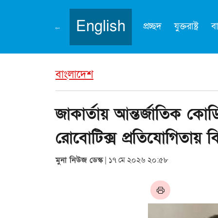
English
প্রচ্ছদ
যুক্তরাষ্ট্র
ব
বাংলাদেশ
জাকার্তায় আন্তর্জাতিক ক
রোবোটিক্স প্রতিযোগিতায় ব
মুনা নিউজ ডেস্ক
| ১৭ মে ২০২৬ ২০:৫৮