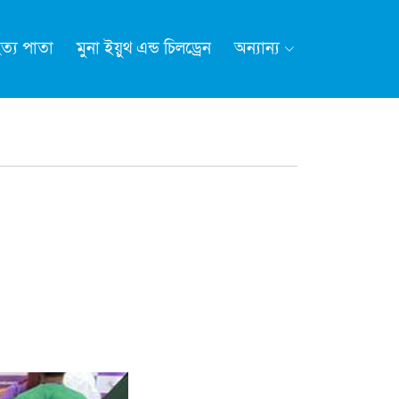
ত্য পাতা
মুনা ইয়ুথ এন্ড চিলড্রেন
অন্যান্য