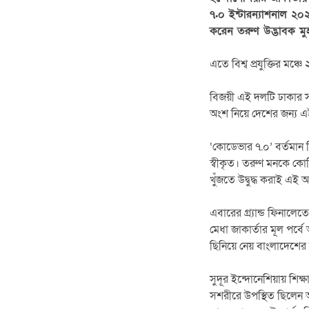
৭.০ ইন্টারন্যাশনাল ২০
করেন তরুণ উদ্ভাবক মু
এতে বিশ্ব প্রযুক্তির ম
বিজয়ী এই দলটি ঢাকার সনা
অংশ নিয়ে দেশের জন্য এ
‘কোডেভার ৭.০’ বর্তমান বিশ
স্বীকৃত। তরুণ মনকে কো
খুঁজতে উদ্বুদ্ধ করাই এই
এবারের গ্র্যান্ড ফিনালেত
মেধা জাকার্তার মূল পর্বে
ছিনিয়ে নেয় বাংলাদেশের
সুদূর ইন্দোনেশিয়ায় শিক্
সশরীরে উপস্থিত ছিলেন আর