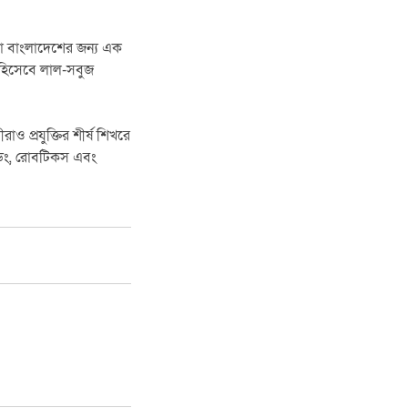
ুরো বাংলাদেশের জন্য এক
ন হিসেবে লাল-সবুজ
 প্রযুক্তির শীর্ষ শিখরে
োডিং, রোবটিকস এবং