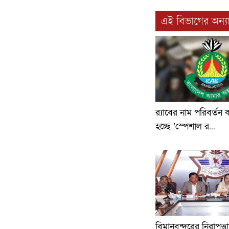
এই বিভাগের অন্যা
র‍্যাবের নাম পরিবর্তন
হচ্ছে ‘স্পেশাল র...
বিমানবন্দরের নিরাপত্