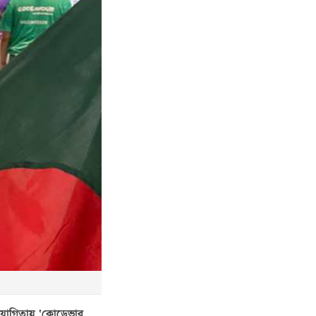
তিযোগিতায় ‘কোডেভার