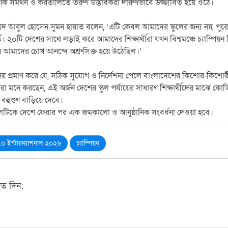
ষণিক সমর্থন ও করতালিতে তরুণ উদ্ভাবকরা দারুণভাবে উজ্জীবিত হয়ে ওঠে।
হাম্মদ আবুল হোসেন সুমন হায়াত বলেন, ‘এটি কেবল আমাদের স্কুলের জন্য নয়, প
্ত। ২০টি দেশের সাথে লড়াই করে আমাদের শিক্ষার্থীরা যখন বিশ্বমঞ্চে চ্যাম্পিয়
 আমাদের চোখ আনন্দে অশ্রুসিক্ত হয়ে উঠেছিল।’
জয় প্রমাণ করে যে, সঠিক সুযোগ ও নির্দেশনা পেলে বাংলাদেশের কিশোর-কিশোরীরাও
ঞরা মনে করছেন, এই অর্জন দেশের স্কুল পর্যায়ের সাধারণ শিক্ষার্থীদের মাঝে ক
 বহুগুণ বাড়িয়ে দেবে।
ন দলটিকে দেশে ফেরার পর এক জমকালো ও আনুষ্ঠানিক সংবর্ধনা দেওয়া হবে।
০ ইন্টারন্যাশনাল ২০২৬
চ্যাম্পিয়ন
মত দিন: