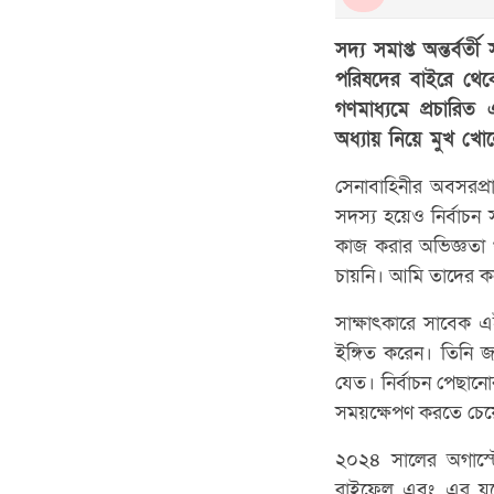
সদ্য সমাপ্ত অন্তর্বর্
পরিষদের বাইরে থেক
গণমাধ্যমে প্রচারিত
অধ্যায় নিয়ে মুখ খো
সেনাবাহিনীর অবসরপ্রা
সদস্য হয়েও নির্বাচন 
কাজ করার অভিজ্ঞতা 
চায়নি। আমি তাদের কনস
সাক্ষাৎকারে সাবেক এ
ইঙ্গিত করেন। তিনি জ
যেত। নির্বাচন পেছানোর
সময়ক্ষেপণ করতে চেয়ে
২০২৪ সালের অগাস্টে স
রাইফেল এবং এর যথে