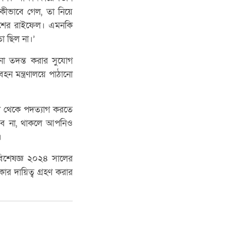
ে কীভাবে গেল, তা নিয়ে
ুলিশের রাইফেল। এমনকি
ো ছিল না।’
নো তদন্ত করার সুযোগ
বহন মন্ত্রণালয়ে পাঠানো
ষদ থেকে পদত্যাগ করতে
ম্ভব না, থাকলে আপনিও
।
 বিশেষজ্ঞ ২০২৪ সালের
ার দায়িত্ব গ্রহণ করার