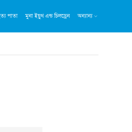
ত্য পাতা
মুনা ইয়ুথ এন্ড চিলড্রেন
অন্যান্য