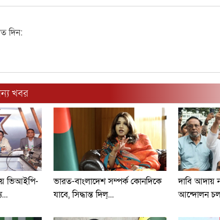
মত দিন:
ন্য খবর
তায় ভিআইপি-
ভারত-বাংলাদেশ সম্পর্ক কোনদিকে
দাবি আদায় না
...
যাবে, সিদ্ধান্ত দিল্...
আন্দোলন চলব