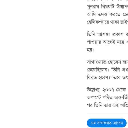
পুনরায় বিষয়টি উত্থাপ
আমি তদন্ত করতে চেয়ে
হেলিকপ্টারে থাকা স্
তিনি আশঙ্কা প্রকাশ
পাওয়ার আগেই মাত্র এক 
হয়।
সাখাওয়াত হোসেন জানা
চেয়েছিলেন। তিনি প্র
বিব্রত হবেন।’ তবে তৎ
উল্লেখ্য, ২০০৭ থেকে
অগাস্টে গঠিত অন্তর্ব
পর তিনি তার এই অভি
এম সাখাওয়াত হোসেন