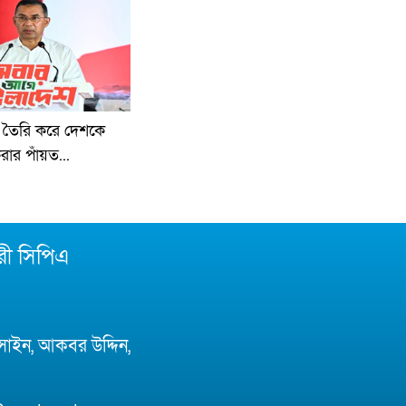
ু তৈরি করে দেশকে
ার পাঁয়ত...
রী সিপিএ
সাইন, আকবর উদ্দিন,