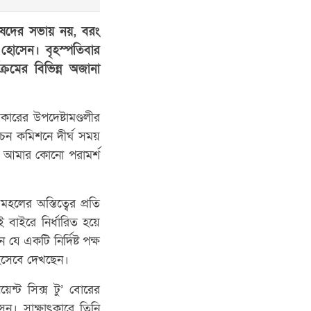
া পরিষদের সভায় নয়, বরং
হোসেন। বৃহস্পতিবার
্রমের বিভিন্ন অজানা
কারের উপদেষ্টামণ্ডলীর
বাচন কমিশনে দীর্ঘ সময়
উ আমার কোনো পরামর্শ
লের অস্তিত্বের প্রতি
 বাইরে নির্ধারিত হয়ে
যে একটি নির্দিষ্ট পক্ষ
হিসেবে দেখছেন।
য়েন্ট সিক্স টু’ বোরের
। সাক্ষাৎকারে তিনি