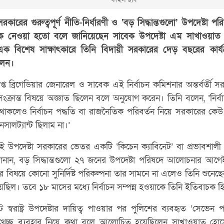
তী সরকারের গুরুত্বপূর্ণ নীতি-নির্ধারণী ও ‘বড় সিদ্ধান্তগুলো’ উপদেষ্ট
ে নেওয়া হতো বলে জানিয়েছেন সাবেক উপদেষ্টা এম সাখাওয়াত 
 এক বিশেষ সাক্ষাৎকারে তিনি বিদায়ী সরকারের দেড় বছরের কার্যক
লেন।
প্ত ব্রিগেডিয়ার জেনারেল ও সাবেক এই নির্বাচন কমিশনার অন্তর্বর্তী সর
সংক্রান্ত বিষয়ে অজ্ঞাত ছিলেন বলে অনুযোগ করেন। তিনি বলেন, ‘নির্
থাকলেও নির্বাচন পদ্ধতি বা রাজনৈতিক পরিবর্তন নিয়ে সরকারের কে
ালট্যান্ট ছিলাম না।’
ই উপদেষ্টা সরকারের ভেতর একটি ‘কিচেন ক্যাবিনেট’ বা প্রভাবশালী মহ
ানান, বড় সিদ্ধান্তগুলো ২৭ জনের উপদেষ্টা পরিষদে আলোচনার আগেই
 বিষয়ে কোনো সুনির্দিষ্ট পরিকল্পনা তার সামনে না এলেও তিনি শুনেছেন 
ছিল। তবে ১৮ মাসের মধ্যে নির্বাচন সম্পন্ন হওয়াকে তিনি ইতিবাচক 
্বরাষ্ট্র উপদেষ্টার দায়িত্ব পাওয়ার পর পুলিশের ব্যবহৃত ‘সেভেন প
চ্ছ ব্যবহার নিয়ে কথা বলে আলোচিত হয়েছিলেন সাখাওয়াত হোসেন