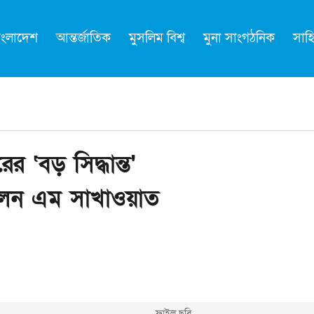
াংলাদেশ
আন্তর্জাতিক
মুসলিম বিশ্ব
মুনা সাংগঠনিক
সাহি
ের ‘বড় সিদ্ধান্ত'
রলেন এম সাখাওয়াত
ফাইল ছবি