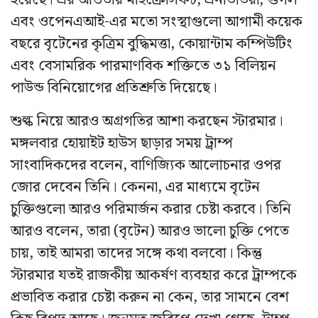
এবং ওপেনএআই-এর মতো সংস্থাগুলো আগামী কয়েক
বছরে বৃটেনের কৃত্রিম বুদ্ধিমত্তা, কোয়ান্টাম কম্পিউটিং
এবং বেসামরিক পারমাণবিক শক্তিতে ৩১ বিলিয়ন
পাউন্ড বিনিয়োগের প্রতিশ্রুতি দিয়েছে।
শুল্ক নিয়ে আরও অগ্রগতির আশা করছেন স্টারমার।
মঙ্গলবার হোয়াইট হাউস ছাড়ার সময় ট্রাম্প
সাংবাদিকদের বলেন, বাণিজ্যিক আলোচনার ওপর
জোর দেবেন তিনি। কেননা, এর মাধ্যমে বৃটেন
চুক্তিগুলো আরও পরিমার্জন করার চেষ্টা করবে। তিনি
আরও বলেন, তারা (বৃটেন) আরও ভালো চুক্তি পেতে
চায়, তাই আমরা তাদের সঙ্গে কথা বলবো। কিন্তু
স্টারমার যতই রাজকীয় আকর্ষণ ব্যবহার করে ট্রাম্পকে
প্রভাবিত করার চেষ্টা করুন না কেন, তার সামনে বেশ