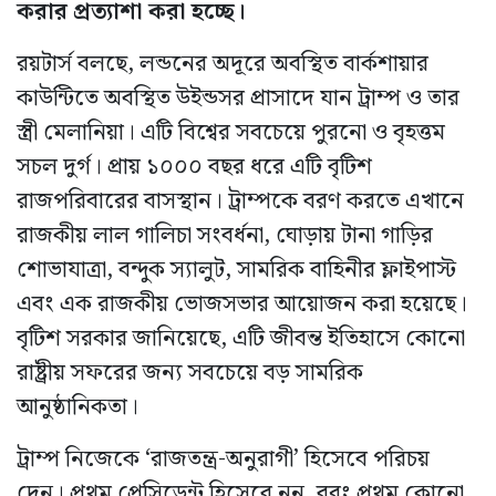
করার প্রত্যাশা করা হচ্ছে।
রয়টার্স বলছে, লন্ডনের অদূরে অবস্থিত বার্কশায়ার
কাউন্টিতে অবস্থিত উইন্ডসর প্রাসাদে যান ট্রাম্প ও তার
স্ত্রী মেলানিয়া। এটি বিশ্বের সবচেয়ে পুরনো ও বৃহত্তম
সচল দুর্গ। প্রায় ১০০০ বছর ধরে এটি বৃটিশ
রাজপরিবারের বাসস্থান। ট্রাম্পকে বরণ করতে এখানে
রাজকীয় লাল গালিচা সংবর্ধনা, ঘোড়ায় টানা গাড়ির
শোভাযাত্রা, বন্দুক স্যালুট, সামরিক বাহিনীর ফ্লাইপাস্ট
এবং এক রাজকীয় ভোজসভার আয়োজন করা হয়েছে।
বৃটিশ সরকার জানিয়েছে, এটি জীবন্ত ইতিহাসে কোনো
রাষ্ট্রীয় সফরের জন্য সবচেয়ে বড় সামরিক
আনুষ্ঠানিকতা।
ট্রাম্প নিজেকে ‘রাজতন্ত্র-অনুরাগী’ হিসেবে পরিচয়
দেন। প্রথম প্রেসিডেন্ট হিসেবে নন, বরং প্রথম কোনো