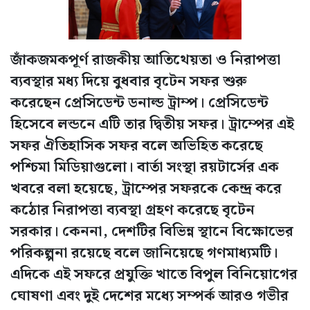
জাঁকজমকপূর্ণ রাজকীয় আতিথেয়তা ও নিরাপত্তা
ব্যবস্থার মধ্য দিয়ে বুধবার বৃটেন সফর শুরু
করেছেন প্রেসিডেন্ট ডনাল্ড ট্রাম্প। প্রেসিডেন্ট
হিসেবে লন্ডনে এটি তার দ্বিতীয় সফর। ট্রাম্পের এই
সফর ঐতিহাসিক সফর বলে অভিহিত করেছে
পশ্চিমা মিডিয়াগুলো। বার্তা সংস্থা রয়টার্সের এক
খবরে বলা হয়েছে, ট্রাম্পের সফরকে কেন্দ্র করে
কঠোর নিরাপত্তা ব্যবস্থা গ্রহণ করেছে বৃটেন
সরকার। কেননা, দেশটির বিভিন্ন স্থানে বিক্ষোভের
পরিকল্পনা রয়েছে বলে জানিয়েছে গণমাধ্যমটি।
এদিকে এই সফরে প্রযুক্তি খাতে বিপুল বিনিয়োগের
ঘোষণা এবং দুই দেশের মধ্যে সম্পর্ক আরও গভীর