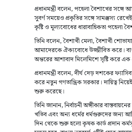
প্রধানমন্ত্রী বলেন, পহেলা বৈশাখের সঙ্গে আম
সুবর্ণ সময়েও প্রকৃতির সঙ্গে সামঞ্জস্য 
কৃষ্টি ও মূল্যবোধের ধারাবাহিকতা পহেলা ব
তিনি বলেন, বৈশাখী মেলা, বৈশাখী শোভাযাত
আমাদেরকে ঐক্যবোধে উজ্জীবিত করে। বাংলা
অন্তরের আশাবাদ মিলেমিশে সৃষ্টি করে এক 
প্রধানমন্ত্রী বলেন, দীর্ঘ দেড় দশকের ফ্যা
করে নতুন গণতান্ত্রিক সরকার। দায়িত্ব নিয়েই
শুরু করেছে।
তিনি জানান, নির্বাচনী অঙ্গীকার বাস্তবায়নের
খতিব এবং অন্য ধর্মের ধর্মগুরুদের জন্য আর্
দিন থেকে শুরু হলো কৃষক কার্ড প্রদান কর্