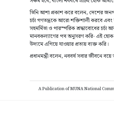
সক্ষম হবে, বাংলা নববর্ষে এটিই হোক আমাদের
তিনি আশা প্রকাশ করে বলেন, দেশের জনগণের
চর্চা গণতন্ত্রকে আরো শক্তিশালী করবে এবং 
সহমর্মিতা ও পারস্পরিক শ্রদ্ধাবোধের চর্চা
মানবকল্যাণের পথ অনুসরণ করি- এই হোক আ
উদ্যমে এগিয়ে যাওয়ার প্রত্যয় ব্যক্ত করি।
প্রধানমন্ত্রী বলেন, নববর্ষ সবার জীবনে বয়
A Publication of MUNA National Commu