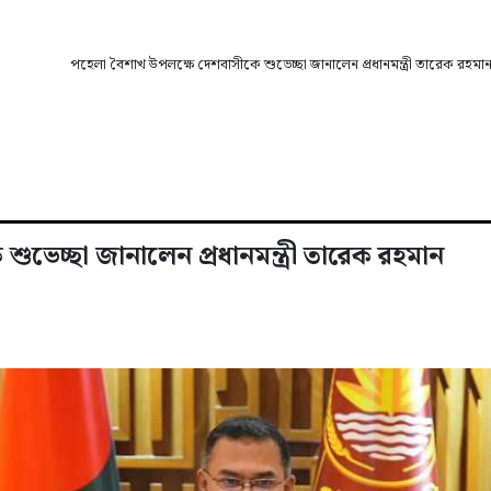
পহেলা বৈশাখ উপলক্ষে দেশবাসীকে শুভেচ্ছা জানালেন প্রধানমন্ত্রী তারেক রহমা
ভেচ্ছা জানালেন প্রধানমন্ত্রী তারেক রহমান