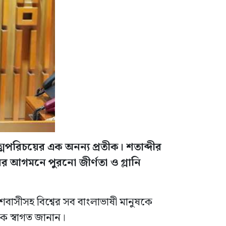
্মপরিচয়ের এক অনন্য প্রতীক। শতাব্দীর
র আগমনে পুরনো জীর্ণতা ও গ্লানি
বাসীসহ বিশ্বের সব বাংলাভাষী মানুষকে
ে স্বাগত জানান।