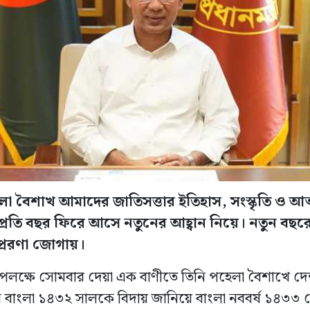
েলা বৈশাখ আমাদের জাতিসত্তার ইতিহাস, সংস্কৃতি ও আত
্রতি বছর ফিরে আসে নতুনের আহ্বান নিয়ে। নতুন বছরে
রেরণা জোগায়।
পলক্ষে সোমবার দেয়া এক বাণীতে তিনি পহেলা বৈশাখে দেশ
নি বাংলা ১৪৩২ সালকে বিদায় জানিয়ে বাংলা নববর্ষ ১৪৩৩ ক