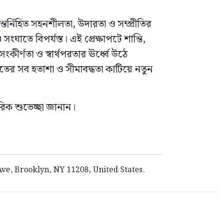
র্নিহিত সহনশীলতা, উদারতা ও সম্প্রীতির
াতে বিপর্যস্ত। এই প্রেক্ষাপটে শান্তি,
ীর্ণতা ও স্বার্থপরতার ঊর্ধ্বে উঠে
ের সব হতাশা ও সীমাবদ্ধতা কাটিয়ে নতুন
তরিক শুভেচ্ছা জানান।
e, Brooklyn, NY 11208, United States.