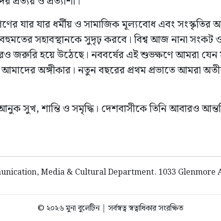
 প্রত্যয় ও প্রত্যাশা।
 যার যার ধর্মীয় ও সামাজিক মূল্যবোধ এবং সংস্কৃতির অন্ত
বহুমতের সহাবস্থানকে সুদৃঢ় করবে। বিশ্ব আজ নানা সংকট ও সংঘ
 আরও জরুরি হয়ে উঠেছে। নববর্ষের এই শুভক্ষণে আমরা যেন সংক
মাদের অঙ্গীকার। নতুন বছরের প্রথম প্রভাতে আমরা অতীত
ে আনুক সুখ, শান্তি ও সমৃদ্ধি। দেশবাসীকে তিনি আবারও আন্
nication, Media & Cultural Department. 1033 Glenmore Av
© ২০২৬ মুনা বুলেটিন | সর্বস্বত্ব স্বত্বাধিকার সংরক্ষিত