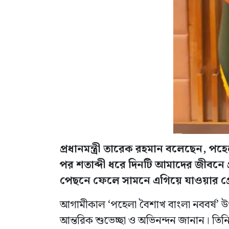
প্রধানমন্ত্রী তারেক রহমান বলেছেন, পহ
পর শতাব্দী ধরে দিনটি আমাদের জীবনে প
পেছনে ফেলে সামনে এগিয়ে যাওয়ার প্
আগামীকাল ‘পহেলা বৈশাখ বাংলা নববর্ষ’ উ
আন্তরিক শুভেচ্ছা ও অভিনন্দন জানান। তি