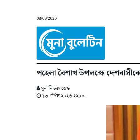
08/09/2026
পহেলা বৈশাখ উপলক্ষে দেশবাসীকে শু
মুনা নিউজ ডেস্ক
১৩ এপ্রিল ২০২৬ ২২:০০