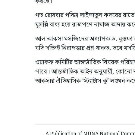
করছে।
গত রোববার পবিত্র লাইলাতুল কদরের রাত
মুসল্লি বাধ্য হয়ে রাজপথে নামাজ আদায় ক
আল আকসা মসজিদের অধ্যাপক ড. মুস্তফা আব
যদি সত্যিই নিরাপত্তার প্রশ্ন থাকত, তবে মস
ওয়াকফ কমিটির আন্তর্জাতিক বিষয়ক পরিচা
পারে। আন্তর্জাতিক আইন অনুযায়ী, কোনো দখ
আকসার ঐতিহাসিক ‘স্ট্যাটাস কু’ লঙ্ঘন ক
A Publication of MUNA National Commu