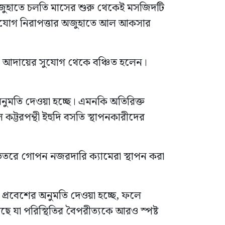
ি’র অজুহাতে চলতি মাসের শুরু থেকেই মসজিদটি
অভিযোগ নিরাপত্তার অজুহাতে আল আকসার
জ আদায়ের সুযোগ থেকে বঞ্চিত হলেন।
অনুমতি দেওয়া হচ্ছে। এমনকি অতিরিক্ত
্টরপন্থী ইহুদি বসতি স্থাপনকারীদের
তরে গোপন নজরদারি ক্যামেরা স্থাপন করা
র প্রবেশের অনুমতি দেওয়া হচ্ছে, ফলে
 যা পরিস্থিতির বৈপরীত্যকে আরও স্পষ্ট