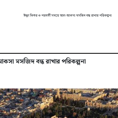
ঈদুল ফিতর ও পরবর্তী সময়ে আল-আকসা মসজিদ বন্ধ রাখার পরিকল্পনা
কসা মসজিদ বন্ধ রাখার পরিকল্পনা