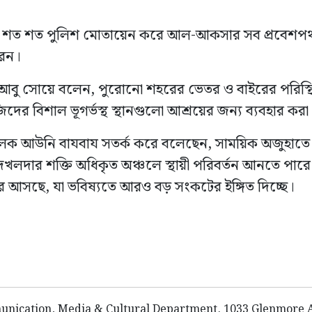
ে শত শত পুলিশ মোতায়েন করে আল-আকসার সব প্রবেশপথ 
রেন।
ু সোয়ে বলেন, পুরোনো শহরের ভেতর ও বাইরের পরিস্থিতির
জিদের বিশাল ভূগর্ভস্থ স্থানগুলো আশ্রয়ের জন্য ব্যবহার কর
লক আউনি বাযবায সতর্ক করে বলেছেন, সাময়িক অজুহাতে আ
লদার শক্তি অধিকৃত অঞ্চলে স্থায়ী পরিবর্তন আনতে পারে ন
রে আসছে, যা ভবিষ্যতে আরও বড় সংকটের ইঙ্গিত দিচ্ছে।
nication, Media & Cultural Department. 1033 Glenmore Av