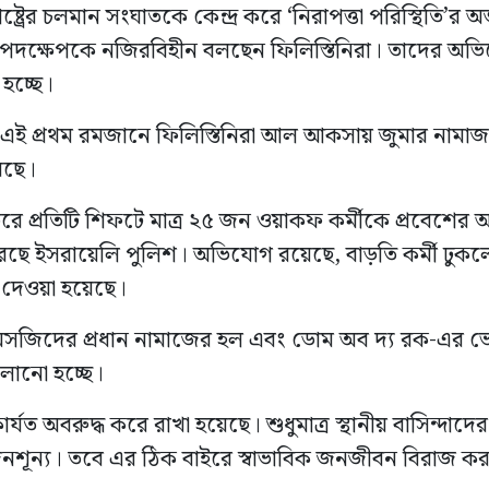
রাষ্ট্রের চলমান সংঘাতকে কেন্দ্র করে ‘নিরাপত্তা পরিস্থিত
মন পদক্ষেপকে নজিরবিহীন বলছেন ফিলিস্তিনিরা। তাদের 
 হচ্ছে।
এই প্রথম রমজানে ফিলিস্তিনিরা আল আকসায় জুমার নামা
য়েছে।
রে প্রতিটি শিফটে মাত্র ২৫ জন ওয়াকফ কর্মীকে প্রবেশের 
 ইসরায়েলি পুলিশ। অভিযোগ রয়েছে, বাড়তি কর্মী ঢুকলে কট
 দেওয়া হয়েছে।
মসজিদের প্রধান নামাজের হল এবং ডোম অব দ্য রক-এর ভে
চালানো হচ্ছে।
 অবরুদ্ধ করে রাখা হয়েছে। শুধুমাত্র স্থানীয় বাসিন্দাদে
নশূন্য। তবে এর ঠিক বাইরে স্বাভাবিক জনজীবন বিরাজ করছে